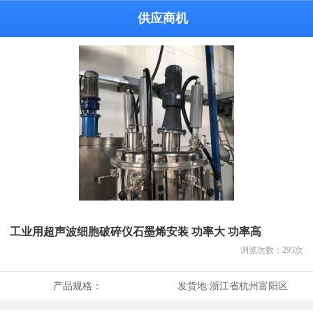
供应商机
工业用超声波细胞破碎仪石墨烯安装 功率大 功率高
浏览次数：
295
次
产品规格：
发货地:
浙江省杭州富阳区