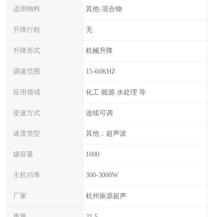
适用物料
其他-混合物
升降行程
无
升降形式
机械升降
调速范围
15-60KHZ
应用领域
化工 能源 水处理 等
变速方式
连续可调
速度类型
其他：超声波
罐容量
1000
主机功率
300-3000W
厂家
杭州振源超声
重量
21.5