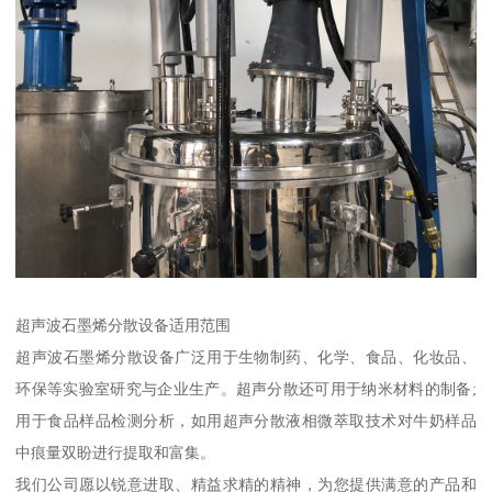
超声波石墨烯分散设备适用范围
超声波石墨烯分散设备广泛用于生物制药、化学、食品、化妆品、
环保等实验室研究与企业生产。超声分散还可用于纳米材料的制备;
用于食品样品检测分析，如用超声分散液相微萃取技术对牛奶样品
中痕量双盼进行提取和富集。
我们公司愿以锐意进取、精益求精的精神，为您提供满意的产品和