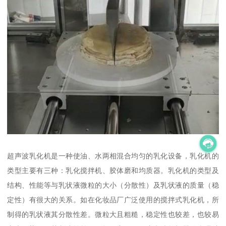
超声波乳化机是一种使油、水两相混合均匀的乳化设备，乳化机的
类型主要有三种：乳化搅拌机、胶体磨和均质器。乳化机的类型及
结构、性能等与乳状液微粒的大小（分散性）及乳状液的质量（稳
定性）有很大的关系。如在化妆品厂广泛使用的搅拌式乳化机，所
制得的乳状液其分散性差。微粒大且粗糙，稳定性也较差，也较易