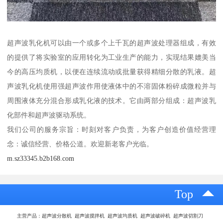
超声波乳化机可以由一个或多个上千瓦的超声波处理器组成，有效
的提供了将实验室的应用转化为工业生产的能力，实现结果媲美当
今的高压均质机，以便在连续流动或批量获得精细分散的乳液。超
声波乳化机使用强超声波作用使液体中的不溶固体粉碎成微粒并与
周围液体充分混合形成乳化液的技术。它由两部分组成：超声波乳
化部件和超声波驱动系统。
我们公司的服务宗旨：时刻对客户负责，为客户创造价值经营理
念：诚信经营、价格公道。欢迎新老客户光临。
m.sz33345.b2b168.com
Top
主营产品：超声波分散机 超声波搅拌机 超声波均质机 超声波破碎机 超声波切割刀