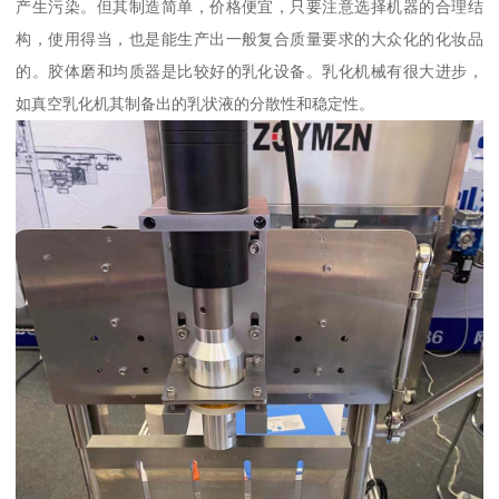
产生污染。但其制造简单，价格便宜，只要注意选择机器的合理结
构，使用得当，也是能生产出一般复合质量要求的大众化的化妆品
的。胶体磨和均质器是比较好的乳化设备。乳化机械有很大进步，
如真空乳化机其制备出的乳状液的分散性和稳定性。