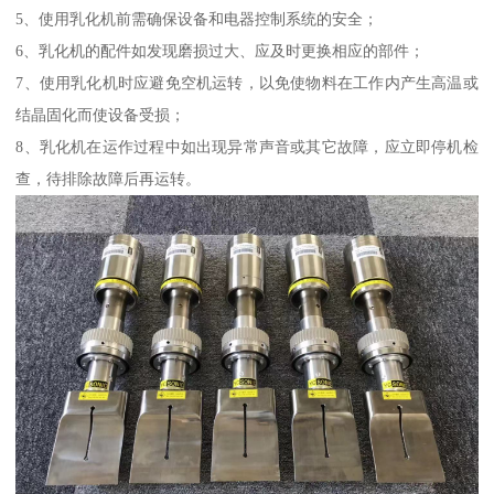
5、使用乳化机前需确保设备和电器控制系统的安全；
6、乳化机的配件如发现磨损过大、应及时更换相应的部件；
7、使用乳化机时应避免空机运转，以免使物料在工作内产生高温或
结晶固化而使设备受损；
8、乳化机在运作过程中如出现异常声音或其它故障，应立即停机检
查，待排除故障后再运转。