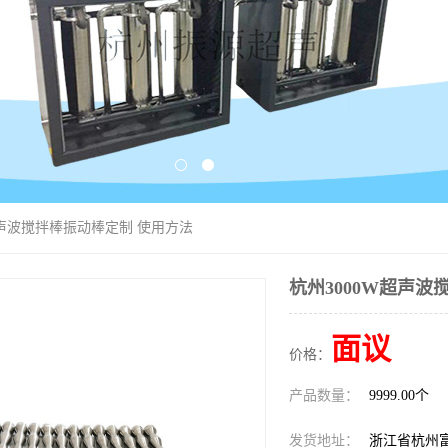
W超声波搅拌棒振动棒定制 使用方法
杭州3000W超声波
面议
价格：
产品数量：
9999.00个
发货地址：
浙江省杭州