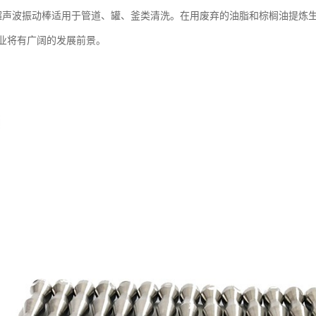
超声波振动棒适用于管道、罐、釜类清洗。在用废弃的油脂和棕榈油提炼
业将有广阔的发展前景。