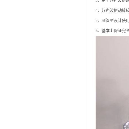
3、由于超声波振
4、超声波振动棒
5、圆管型设计使
6、基本上保证完