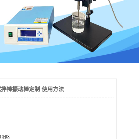
搅拌棒振动棒定制 使用方法
富阳区