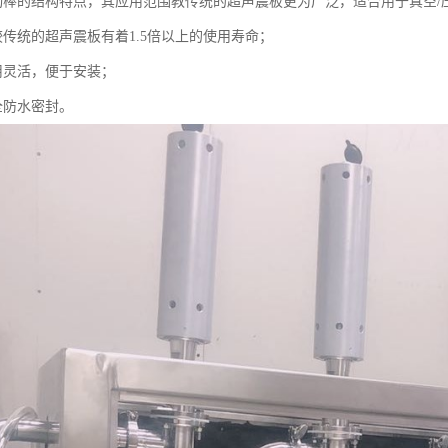
动棒的结构特点，其应用范围教传统的超声震板更为广泛，适合用于真空/
较传统的超声震板有着1.5倍以上的使用寿命；
用灵活，便于安装；
全防水密封。