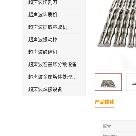
超声波切割刀
超声波均质机
超声波提取萃取机
超声波振动棒
超声波破碎机
超声波石墨烯分散设备
超声波金属熔体处理设备
超声波焊接设备
产品描述
型号