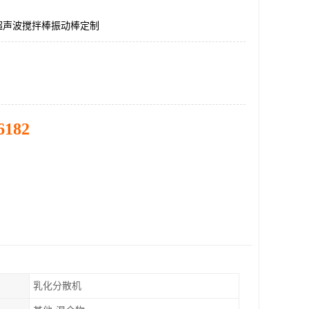
W超声波搅拌棒振动棒定制
6182
乳化分散机