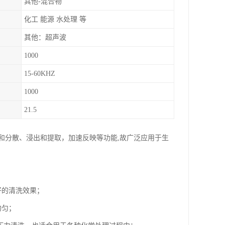
其他-混合物
化工 能源 水处理 等
其他：超声波
1000
15-60KHZ
1000
21.5
和分散、浸出和提取，加速反映等功能,故广泛应用于生
好的清洗效果；
均匀；