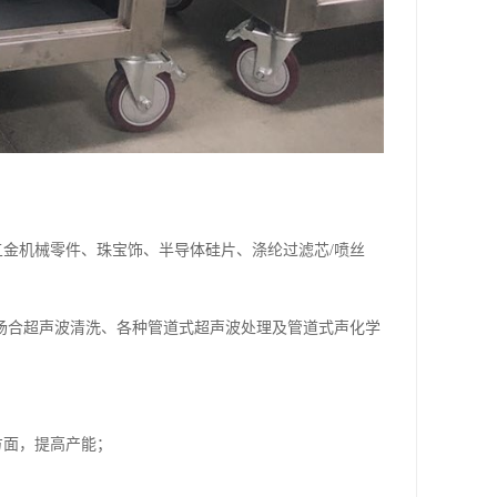
金机械零件、珠宝饰、半导体硅片、涤纶过滤芯/喷丝
场合超声波清洗、各种管道式超声波处理及管道式声化学
方面，提高产能；