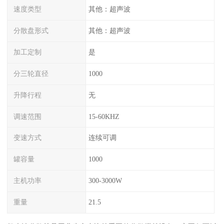
速度类型
其他：超声波
分散盘形式
其他：超声波
加工定制
是
分三轮直径
1000
升降行程
无
调速范围
15-60KHZ
变速方式
连续可调
罐容量
1000
主机功率
300-3000W
重量
21.5