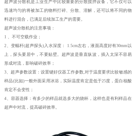
超声波分散机是工业生产中比较重要的分散搅拌设备，它不仅可以
迅速均匀的将被加工的物料打碎、分散、溶解，还可以将不同的物
料进行混合，已满足后续加工生产的需要。
超声波分散机的注意事项：
1 、不可空载作业；
2、变幅杆(超声探头)入水深度： 1.5cm左右，液面高度好有30mm以
上，探头要居中，不要贴壁。超声波是垂直纵波，插入太深不容易
形成对流，影响破碎效率；
3、超声参数设置：设置键好仪器工作参数,对于温度要求比较敏感的
样品(比如)一般外面采用冰浴，实际温度肯定是低于25度，蛋白核酸
肯定不会变性；
4、容器选择：有多少的样品就选多大的烧杯，这样也是有利样品在
超声中对流，提高破碎效率。