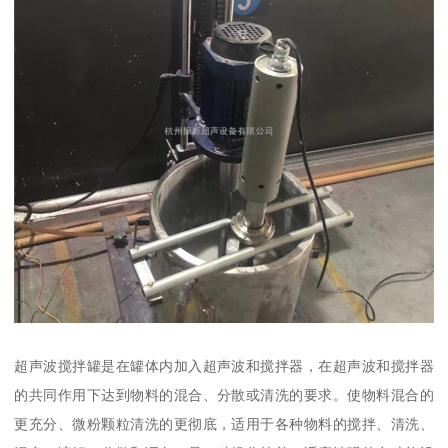
超声波搅拌罐是在罐体内加入超声波和搅拌器，在超声波和搅拌器
的共同作用下达到物料的混合、分散或清洗的要求。使物料混合的
更充分、微粉颗粒清洗的更彻底，适用于各种物料的搅拌、清洗、