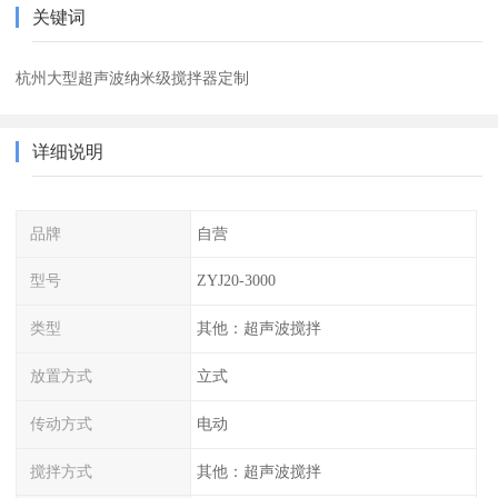
关键词
杭州大型超声波纳米级搅拌器定制
详细说明
品牌
自营
型号
ZYJ20-3000
类型
其他：超声波搅拌
放置方式
立式
传动方式
电动
搅拌方式
其他：超声波搅拌