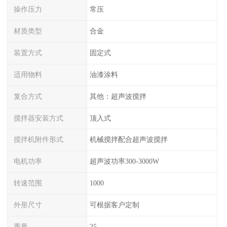
操作压力
常压
材质类型
合金
装置方式
固定式
适用物料
油漆涂料
复合方式
其他：超声波搅拌
搅拌器安装方式
顶入式
搅拌机附件形式
机械搅拌配合超声波搅拌
电机功率
超声波功率300-3000W
转速范围
1000
外形尺寸
可根据客户定制
重量
25