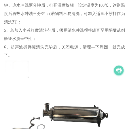
钟。凉水冲洗两分钟后，打开温度旋钮，设定温度为100℃，达到温
度后再热水冲洗三分钟；(若物料不易清洗，可加入适量小苏打作为
清洗剂)；
5、若加入小苏打做清洗剂后，须用清水冲洗搅拌罐直至用酚酞试剂
验证水质呈中性；
6、超声波搅拌罐清洗完毕后，关闭电源，清理—下周围，就完成
了。