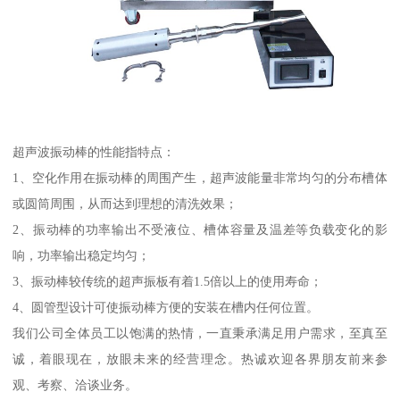
超声波振动棒的性能指特点：
1、空化作用在振动棒的周围产生，超声波能量非常均匀的分布槽体
或圆筒周围，从而达到理想的清洗效果；
2、振动棒的功率输出不受液位、槽体容量及温差等负载变化的影
响，功率输出稳定均匀；
3、振动棒较传统的超声振板有着1.5倍以上的使用寿命；
4、圆管型设计可使振动棒方便的安装在槽内任何位置。
我们公司全体员工以饱满的热情，一直秉承满足用户需求，至真至
诚，着眼现在，放眼未来的经营理念。热诚欢迎各界朋友前来参
观、考察、洽谈业务。