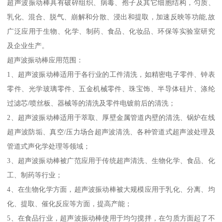
超声波振动棒具有破碎组织、病毒、孢子及其它细胞结构，匀质、
乳化、混合、脱气、崩解和分散、浸出和提取，加速反映等功能,故
广泛应用于生物、化学、制药、食品、化妆品、环保等实验室研究
及企业生产。
超声波振动棒应用范围：
1、超声波振动棒适用于各行业的工件清洗，如精密电子零件、钟表
零件、光学玻璃零件、五金机械零件、珠宝饰、半导体硅片、涤纶
过滤芯/喷丝板、器械等的清洗及零件电镀前后的清洗；
2、超声波振动棒适用于萃取、厚壁金属管道内壁的清洗、锅炉在线
超声波防垢、真空/压力场合超声波清洗、各种管道式超声波处理及
管道式声化学处理等领域；
3、超声波振动棒被广范应用于传统超声清洗、生物化学、食品、化
工、制药等行业；
4、在生物化学方面，超声波振动棒被大规模应用于乳化、分离、均
化、提取、催化反应等方面，提高产能；
5、在食品行业，超声波振动棒使用于均匀搅拌，在匀质方面起了不