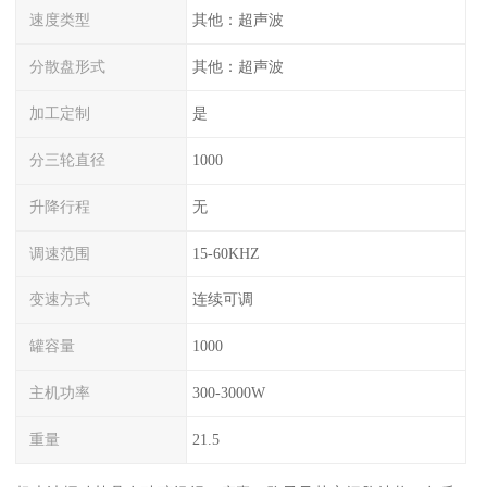
速度类型
其他：超声波
分散盘形式
其他：超声波
加工定制
是
分三轮直径
1000
升降行程
无
调速范围
15-60KHZ
变速方式
连续可调
罐容量
1000
主机功率
300-3000W
重量
21.5