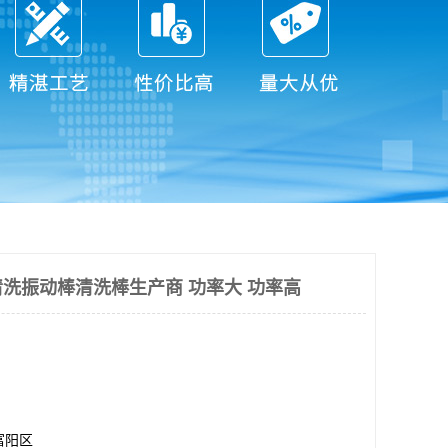
洗振动棒清洗棒生产商 功率大 功率高
富阳区