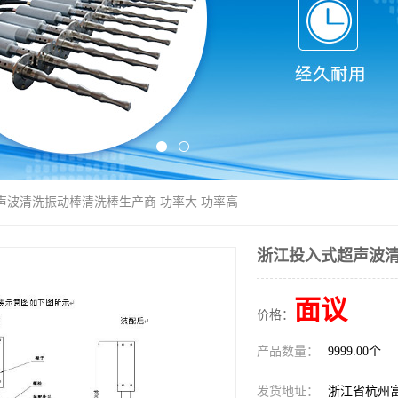
声波清洗振动棒清洗棒生产商 功率大 功率高
浙江投入式超声波清
面议
价格：
产品数量：
9999.00个
发货地址：
浙江省杭州