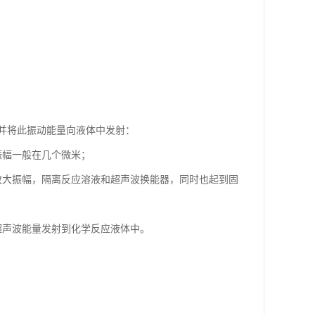
并将此振动能量向液体中发射：
振幅一般在几个微米；
放大振幅，隔离反应溶液和超声波换能器，同时也起到固
超声波能量发射到化学反应液体中。