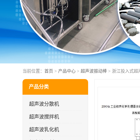
当前位置：
首页
>
产品中心
>
超声波振动棒
> 浙江投入式超
产品分类
超声波分散机
超声波搅拌机
超声波乳化机