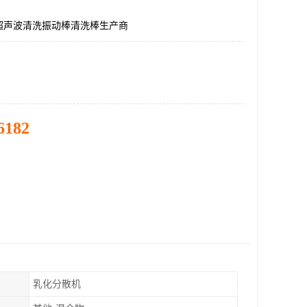
超声波清洗振动棒清洗棒生产商
6182
乳化分散机