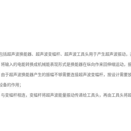
包括超声波换能器、超声波变幅杆、超声波工具头用于产生超声波振动，
：将输入的电能转换成机械能表现形式是换能器在纵向作来回伸缩运动，
：由于超声波换能器产生的振幅不够需要连接超声波变幅杆，按设计需要
设备的作用；
：与变幅杆相连，变幅杆将超声波能量振动传递给工具头，再由工具头将