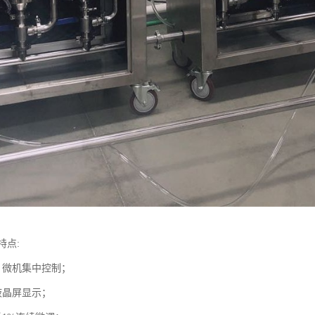
特点:
，微机集中控制；
液晶屏显示；