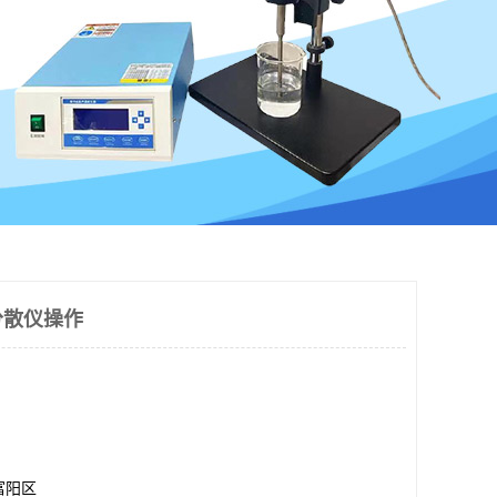
分散仪操作
富阳区