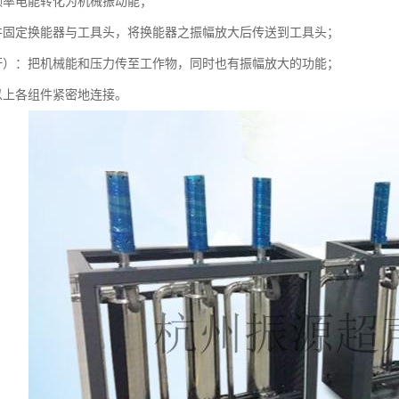
频率电能转化为机械振动能；
并固定换能器与工具头，将换能器之振幅放大后传送到工具头；
杆）：把机械能和压力传至工作物，同时也有振幅放大的功能；
以上各组件紧密地连接。