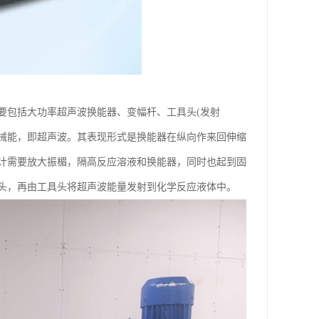
要包括大功率超声波换能器、变幅杆、工具头(发射
械能，即超声波。其表现形式是换能器在纵向作来回伸缩
计需要放大振楣，隔高反应溶液和换能器，同时也起到固
头，再由工具头将超声波能量发射到化学反应液体中。