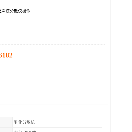
超声波分散仪操作
6182
乳化分散机