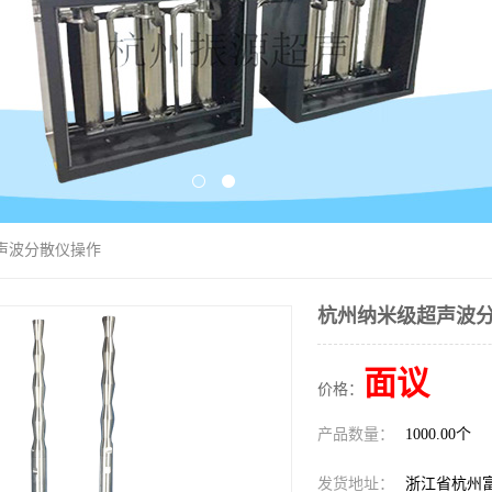
声波分散仪操作
杭州纳米级超声波
面议
价格：
产品数量：
1000.00个
发货地址：
浙江省杭州