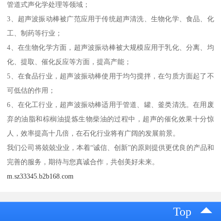
管道式声化学处理等领域；
3、超声波振动棒被广范应用于传统超声清洗、生物化学、食品、化
工、制药等行业；
4、在生物化学方面，超声波振动棒被大规模应用于乳化、分离、均
化、提取、催化反应等方面，提高产能；
5、在食品行业，超声波振动棒使用于均匀搅拌，在匀质方面起了不
可低估的作用；
6、在化工行业，超声波振动棒适用于管道、罐、釜类清洗。在用废
弃的油脂和棕榈油提炼生物柴油的过程中，超声的催化效果十分惊
人，效率提高十几倍，在石化行业将有广阔的发展前景。
我们公司将兢兢业业，本着“诚信、创新”的原则提供更优良的产品和
完善的服务，期待与您真诚合作，共创美好未来。
m.sz33345.b2b168.com
Top