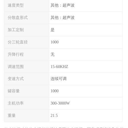
速度类型
其他：超声波
分散盘形式
其他：超声波
加工定制
是
分三轮直径
1000
升降行程
无
调速范围
15-60KHZ
变速方式
连续可调
罐容量
1000
主机功率
300-3000W
重量
21.5