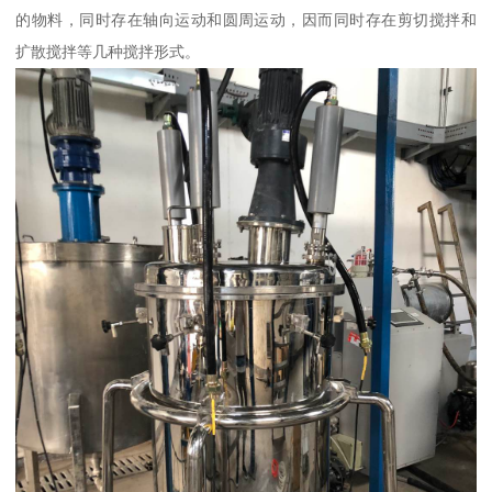
的物料，同时存在轴向运动和圆周运动，因而同时存在剪切搅拌和
扩散搅拌等几种搅拌形式。