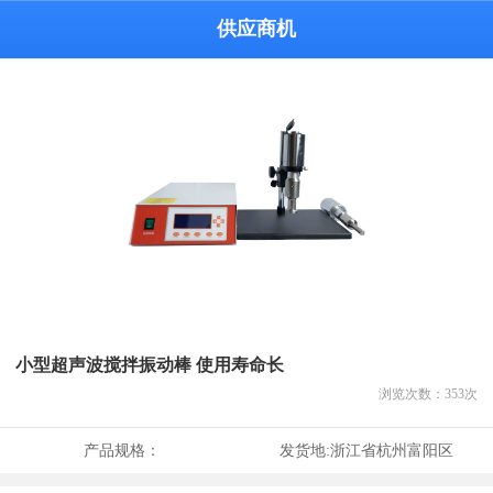
供应商机
小型超声波搅拌振动棒 使用寿命长
浏览次数：
353
次
产品规格：
发货地:
浙江省杭州富阳区