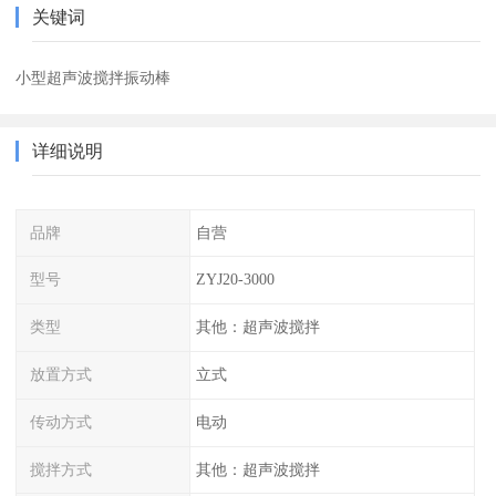
关键词
小型超声波搅拌振动棒
详细说明
品牌
自营
型号
ZYJ20-3000
类型
其他：超声波搅拌
放置方式
立式
传动方式
电动
搅拌方式
其他：超声波搅拌