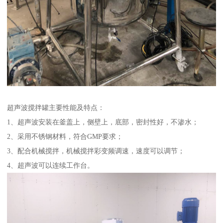
超声波搅拌罐主要性能及特点：
1、超声波安装在釜盖上，侧壁上，底部，密封性好，不渗水；
2、采用不锈钢材料，符合GMP要求；
3、配合机械搅拌，机械搅拌彩变频调速，速度可以调节；
4、超声波可以连续工作台。