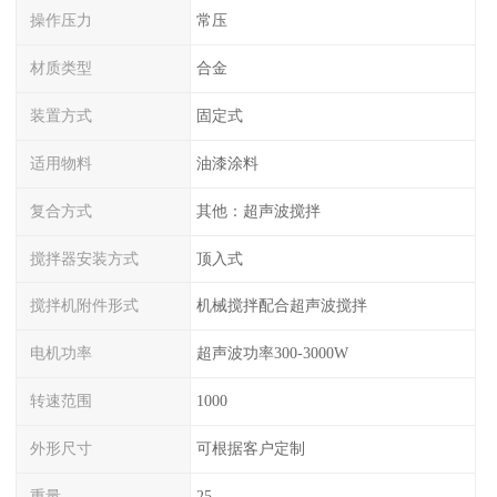
操作压力
常压
材质类型
合金
装置方式
固定式
适用物料
油漆涂料
复合方式
其他：超声波搅拌
搅拌器安装方式
顶入式
搅拌机附件形式
机械搅拌配合超声波搅拌
电机功率
超声波功率300-3000W
转速范围
1000
外形尺寸
可根据客户定制
重量
25