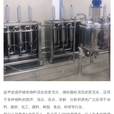
超声波搅拌罐使物料混合的更充分、微粉颖粒清洗的更完全，适用
于各种物料的搅拌、清法、混合、溶解、分散和调色广泛应用于涂
料、建材、化工、颜料、树脂、食品、科研等行业。