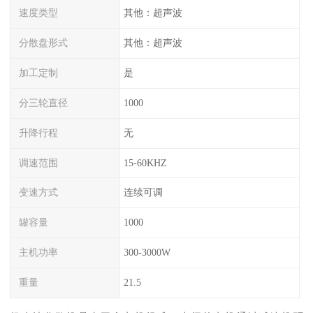
速度类型
其他：超声波
分散盘形式
其他：超声波
加工定制
是
分三轮直径
1000
升降行程
无
调速范围
15-60KHZ
变速方式
连续可调
罐容量
1000
主机功率
300-3000W
重量
21.5