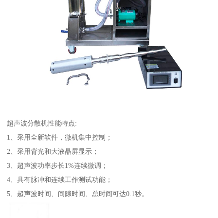
超声波分散机性能特点:
1、采用全新软件，微机集中控制；
2、采用背光和大液晶屏显示；
3、超声波功率步长1%连续微调；
4、具有脉冲和连续工作测试功能；
5、超声波时间、间隙时间、总时间可达0.1秒。