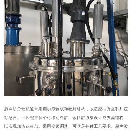
超声波分散机通常采用加厚钢板和密封结构，以适应抽真空和加压
等场合。可以配置多个可移动料缸，该料缸通常设计成夹套结构，
以实现加热或冷却。采用变频调速，可满足各种工艺要求。超声波