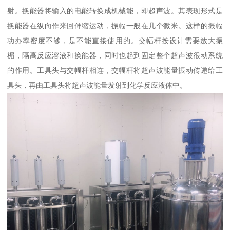
射。换能器将输入的电能转换成机械能，即超声波。其表现形式是
换能器在纵向作来回伸缩运动，振幅一般在几个微米。这样的振幅
功办率密度不够，是不能直接使用的。交幅杆按设计需要放大振
楣，隔高反应溶液和换能器，同时也起到固定整个超声波很动系统
的作用。工具头与交幅杆相连，交幅杆将超声波能量振动传递给工
具头，再由工具头将超声波能量发射到化学反应液体中。