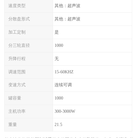
速度类型
其他：超声波
分散盘形式
其他：超声波
加工定制
是
分三轮直径
1000
升降行程
无
调速范围
15-60KHZ
变速方式
连续可调
罐容量
1000
主机功率
300-3000W
重量
21.5