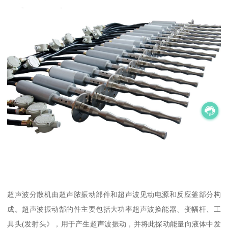
超声波分散机由超声脓振动部件和超声波见动电源和反应釜部分构
成。超声波振动郜的件主要包括大功率超声波换能器、变幅杆、工
具头(发射头》，用于产生超声波振动，并将此探动能量向液体中发