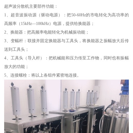
超声波分散机主要部件功能：
1、超音波振动源（驱动电源）：把50-60Hz的市电转化为高功率的
高频率（15kHz—100kHz）电源，提供给换能器；
2、换能器：把高频率电能转化为机械振动能；
3、变幅杆：联接并固定换能器与工具头，将换能器之振幅放大后传
送到工具头；
4、工具头（导入杆）：把机械能和压力传至工作物，同时也有振幅
放大的功能；
5、连接螺栓：将以上各组件紧密地连接。