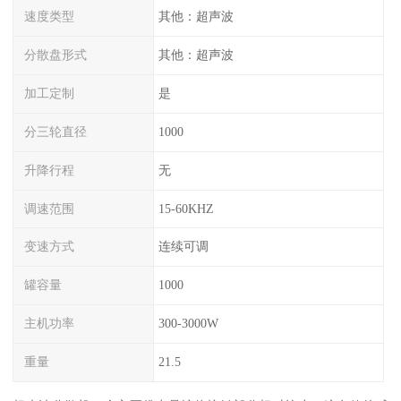
速度类型
其他：超声波
分散盘形式
其他：超声波
加工定制
是
分三轮直径
1000
升降行程
无
调速范围
15-60KHZ
变速方式
连续可调
罐容量
1000
主机功率
300-3000W
重量
21.5