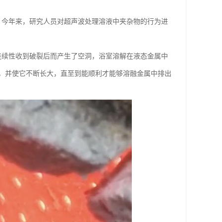
，今年来，研究人员对超声波处理溶液中夹杂物的行为进
连续性收到破裂后而产生了空洞，浴室溶解在液态金属中
，并使它不断长大，直至到能顺利才能够溶融金属中排出