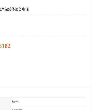
超声波熔体设备电话
6182
杭州