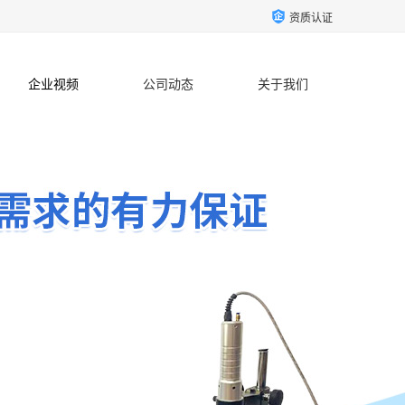
资质认证
企业视频
公司动态
关于我们