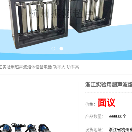
浙江实验用超声波熔体设备电话 功率大 功率高
浙江实验用超声波熔
面议
价格：
产品数量：
9999.00个
发货地址：
浙江省杭州