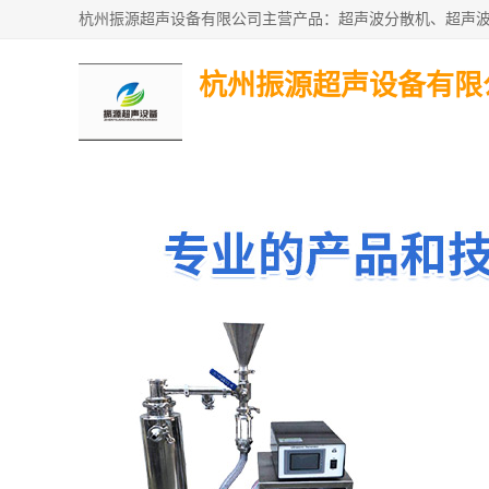
杭州振源超声设备有限