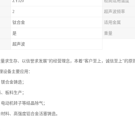
ZYJ20
较高适用温度
2
超声波频率
钛合金
适用金属
是
重量
超声波
质量求生存、以信誉求发展”的经营理念，本着“客户至上，诚信至上”的
理设备主要应用：
、镁合金铸造；
料、板料生产；
、电动机转子等结晶除气；
合材料、高强度铝合金活塞铸造。