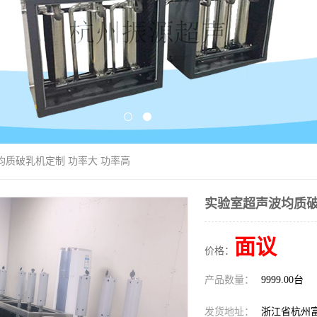
均质破乳机定制 功率大 功率高
实验室超声波均质破
面议
价格：
产品数量：
9999.00台
发货地址：
浙江省杭州