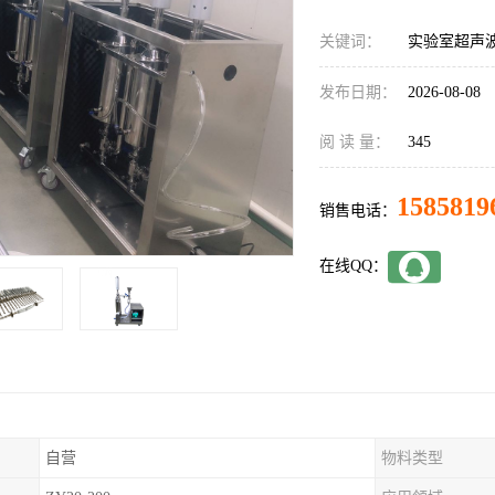
关键词：
实验室超声
发布日期：
2026-08-08
阅 读 量：
345
1585819
销售电话：
在线QQ：
自营
物料类型