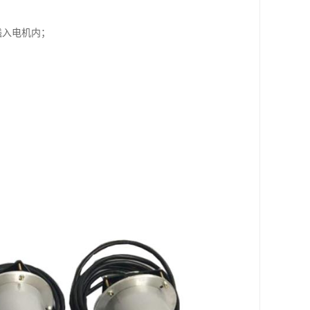
溅入电机内；