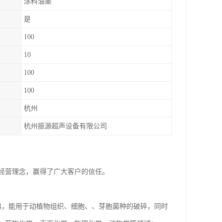
涂料油墨
是
100
10
100
100
杭州
杭州振源超声设备有限公司
经营理念，赢得了广大客户的信任。
器，能用于动植物组织、细胞、、芽胞菌种的破碎，同时