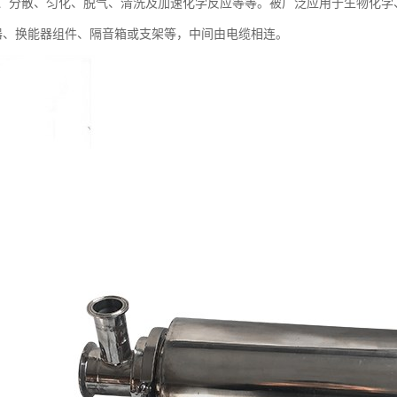
、分散、匀化、脱气、清洗及加速化学反应等等。被广泛应用于生物化学
器、换能器组件、隔音箱或支架等，中间由电缆相连。