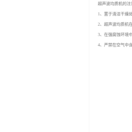
超声波均质机的注
1、置于清洁干燥
2、超声波均质机
3、在强腐蚀环境
4、严禁在空气中