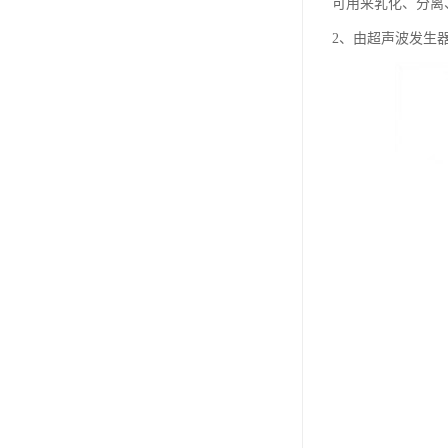
可用来乳化、分离
2、由超声波发生