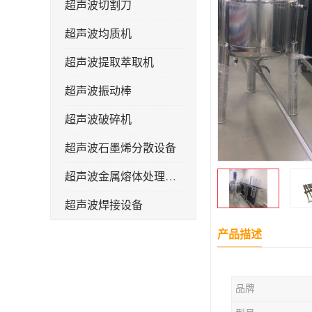
超声波切割刀
超声波均质机
超声波提取萃取机
超声波振动棒
超声波破碎机
超声波石墨烯分散设备
超声波金属熔体处理设备
超声波焊接设备
产品描述
品牌