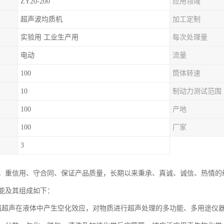
ZY20-200
应用领域
超声波均质机
加工定制
实验用 工业生产用
每次处理量
电动
流量
100
筒体转速
10
制动力测试范围
100
产地
100
厂家
3
，重信用、守合同、保证产品质量，长期以来秉承、真诚、诚信、热情的
能及其组成如下：
强超声在液体中产生空化效应，对物质进行超声处理的多功能、多用途仪