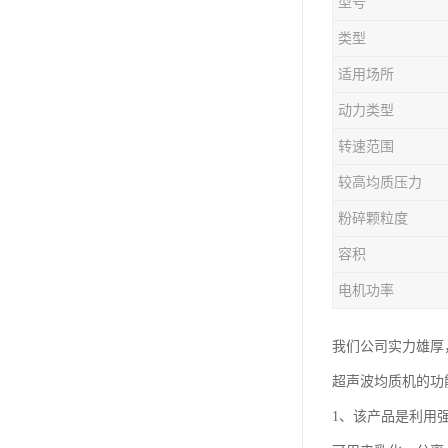
型号
类型
适用场所
动力类型
转速范围
较高均质压力
粉碎颗粒度
容积
电机功率
我们公司实力雄厚
超声波均质机的功
1、该产品是利用