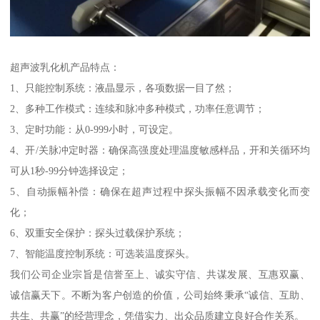
超声波乳化机产品特点：
1、只能控制系统：液晶显示，各项数据一目了然；
2、多种工作模式：连续和脉冲多种模式，功率任意调节；
3、定时功能：从0-999小时，可设定。
4、开/关脉冲定时器：确保高强度处理温度敏感样品，开和关循环均
可从1秒-99分钟选择设定；
5、自动振幅补偿：确保在超声过程中探头振幅不因承载变化而变
化；
6、双重安全保护：探头过载保护系统；
7、智能温度控制系统：可选装温度探头。
我们公司企业宗旨是信誉至上、诚实守信、共谋发展、互惠双赢、
诚信赢天下。不断为客户创造的价值，公司始终秉承“诚信、互助、
共生、共赢”的经营理念，凭借实力、出众品质建立良好合作关系。