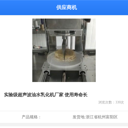
供应商机
实验级超声波油水乳化机厂家 使用寿命长
浏览次数：
339
次
产品规格：
发货地:
浙江省杭州富阳区