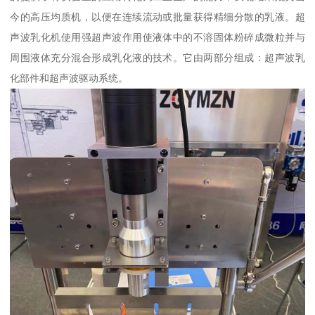
今的高压均质机，以便在连续流动或批量获得精细分散的乳液。超
声波乳化机使用强超声波作用使液体中的不溶固体粉碎成微粒并与
周围液体充分混合形成乳化液的技术。它由两部分组成：超声波乳
化部件和超声波驱动系统。