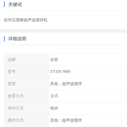
关键词
杭州石墨烯超声波搅拌机
详细说明
品牌
自营
型号
ZYJ20-3000
类型
其他：超声波搅拌
放置方式
立式
传动方式
电动
搅拌方式
其他：超声波搅拌