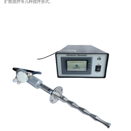
扩散搅拌等几种搅拌形式。