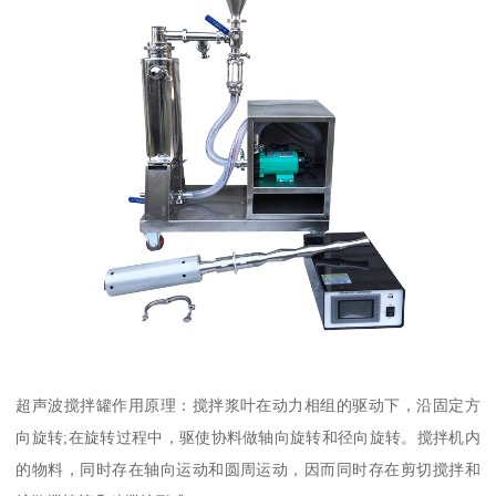
超声波搅拌罐作用原理：搅拌浆叶在动力相组的驱动下，沿固定方
向旋转;在旋转过程中，驱使协料做轴向旋转和径向旋转。搅拌机内
的物料，同时存在轴向运动和圆周运动，因而同时存在剪切搅拌和