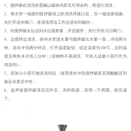
1、搅拌罐在清洗前需确认罐体内部无可用余料，再进行清洗；
2、将水管一端接到脱拌罐顶上的清洪球接口处，另一端连接地漏。
先打开进水阀门，使清洗球边工作边进水到罐内；
3、待搅拌罐水位达到水位观察窗，开启搅拌，并打开排污口阀门；
4、边搅拌边清洗，保持水管进水量与搅拌罐出水量一致，冲洗两分
钟。凉水冲洗两分钟后，打开温度旋钮，设定温度为100℃，达到温
度后再热水冲洗三分钟；(若物料不易清洗，可加入适量小苏打作为
清洗剂)；
5、若加入小苏打做清洗剂后，须用清水冲洗搅拌罐直至用酚酞试剂
验证水质呈中性；
6、超声波搅拌罐清洗完毕后，关闭电源，清理—下周围，就完成
了。