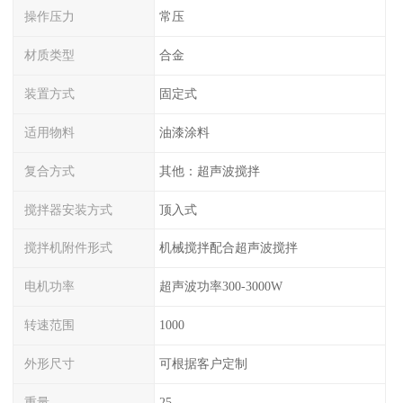
操作压力
常压
材质类型
合金
装置方式
固定式
适用物料
油漆涂料
复合方式
其他：超声波搅拌
搅拌器安装方式
顶入式
搅拌机附件形式
机械搅拌配合超声波搅拌
电机功率
超声波功率300-3000W
转速范围
1000
外形尺寸
可根据客户定制
重量
25