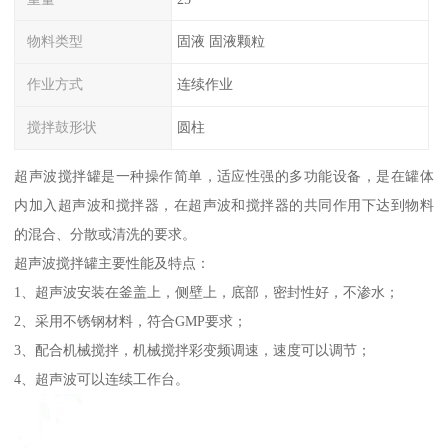
物料类型
固液 固液颗粒
作业方式
连续作业
搅拌鼓形状
圆柱
超声波搅拌罐是一种操作简单，适应性强的多功能设备，是在罐体
内加入超声波和搅拌器，在超声波和搅拌器的共同作用下达到物料
的混合、分散或清洗的要求。
超声波搅拌罐主要性能及特点：
1、超声波安装在釜盖上，侧壁上，底部，密封性好，不渗水；
2、采用不锈钢材料，符合GMP要求；
3、配合机械搅拌，机械搅拌彩变频调速，速度可以调节；
4、超声波可以连续工作台。