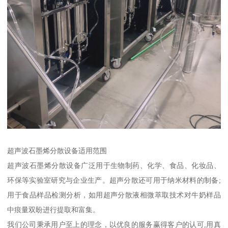
超声波石墨烯分散设备适用范围
超声波石墨烯分散设备广泛用于生物制药、化学、食品、化妆品、
环保等实验室研究与企业生产。超声分散还可用于纳米材料的制备;
用于食品样品检测分析，如用超声分散液相微萃取技术对牛奶样品
中痕量双盼进行提取和富集。
我们公司秉承用户至上的理念，以优良的服务赢得客户的认可,用真