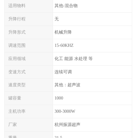
适用物料
其他-混合物
升降行程
无
升降形式
机械升降
调速范围
15-60KHZ
应用领域
化工 能源 水处理 等
变速方式
连续可调
速度类型
其他：超声波
罐容量
1000
主机功率
300-3000W
厂家
杭州振源超声
重量
21.5