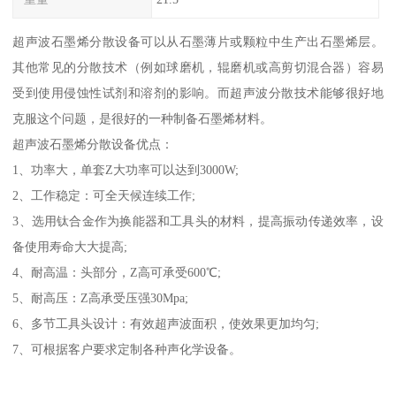
超声波石墨烯分散设备可以从石墨薄片或颗粒中生产出石墨烯层。
其他常见的分散技术（例如球磨机，辊磨机或高剪切混合器）容易
受到使用侵蚀性试剂和溶剂的影响。而超声波分散技术能够很好地
克服这个问题，是很好的一种制备石墨烯材料。
超声波石墨烯分散设备优点：
1、功率大，单套Z大功率可以达到3000W;
2、工作稳定：可全天候连续工作;
3、选用钛合金作为换能器和工具头的材料，提高振动传递效率，设
备使用寿命大大提高;
4、耐高温：头部分，Z高可承受600℃;
5、耐高压：Z高承受压强30Mpa;
6、多节工具头设计：有效超声波面积，使效果更加均匀;
7、可根据客户要求定制各种声化学设备。