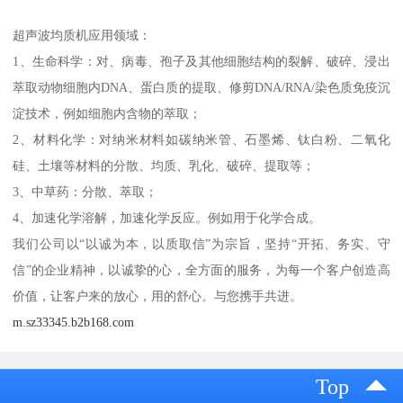
超声波均质机应用领域：
1、生命科学：对、病毒、孢子及其他细胞结构的裂解、破碎、浸出
萃取动物细胞内DNA、蛋白质的提取、修剪DNA/RNA/染色质免疫沉
淀技术，例如细胞内含物的萃取；
2、材料化学：对纳米材料如碳纳米管、石墨烯、钛白粉、二氧化
硅、土壤等材料的分散、均质、乳化、破碎、提取等；
3、中草药：分散、萃取；
4、加速化学溶解，加速化学反应。例如用于化学合成。
我们公司以“以诚为本，以质取信”为宗旨，坚持“开拓、务实、守
信”的企业精神，以诚挚的心，全方面的服务，为每一个客户创造高
价值，让客户来的放心，用的舒心。与您携手共进。
m.sz33345.b2b168.com
Top