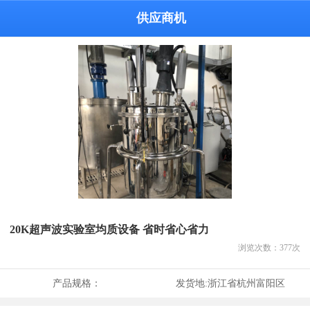
供应商机
20K超声波实验室均质设备 省时省心省力
浏览次数：
377
次
产品规格：
发货地:
浙江省杭州富阳区