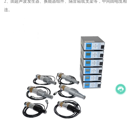
2、由超声波发生器、换能器组件、隔音箱或支架等，中间由电缆相
连。