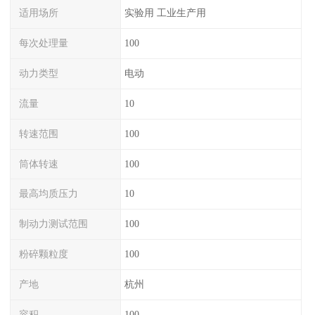
适用场所
实验用 工业生产用
每次处理量
100
动力类型
电动
流量
10
转速范围
100
筒体转速
100
最高均质压力
10
制动力测试范围
100
粉碎颗粒度
100
产地
杭州
容积
100