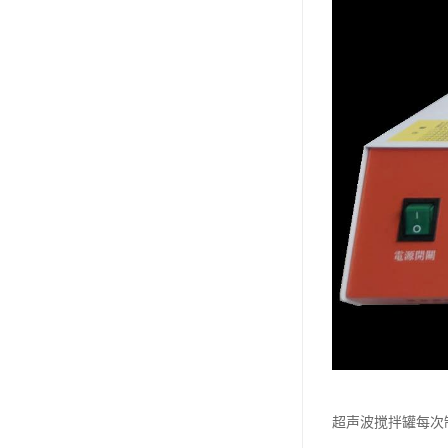
超声波搅拌罐每次