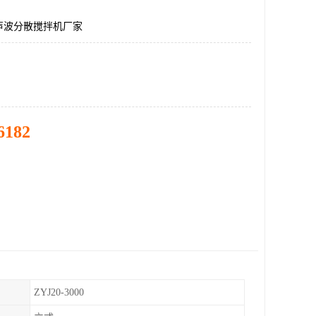
声波分散搅拌机厂家
6182
ZYJ20-3000