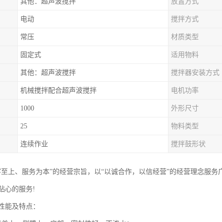
其他：超声波搅拌
放置方式
电动
搅拌方式
常压
材质类型
固定式
适用物料
其他：超声波搅拌
搅拌器安装方式
机械搅拌配合超声波搅拌
电机功率
1000
外形尺寸
25
物料类型
连续作业
搅拌鼓形状
客至上、服务为本”的经营宗旨，以“以诚合作，以信经营”的经营理念服
贴心的服务!
性能及特点：