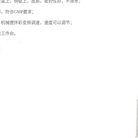
釜盖上，侧壁上，底部，密封性好，不渗水；
料，符合GMP要求；
，机械搅拌彩变频调速，速度可以调节；
续工作台。