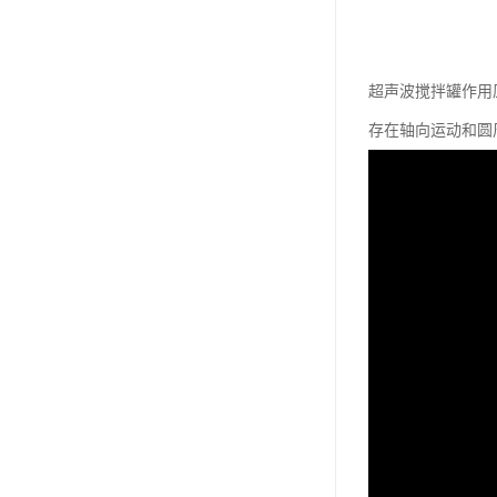
超声波搅拌罐作用
存在轴向运动和圆