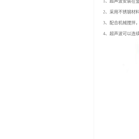
1、超声波安装在
2、采用不锈钢材
3、配合机械搅拌
4、超声波可以连