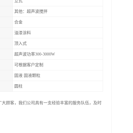
立式
其他：超声波搅拌
合金
油漆涂料
顶入式
超声波功率300-3000W
可根据客户定制
固液 固液颗粒
圆柱
务广大顾客，我们公司具有一支经验丰富的服务队伍，及时