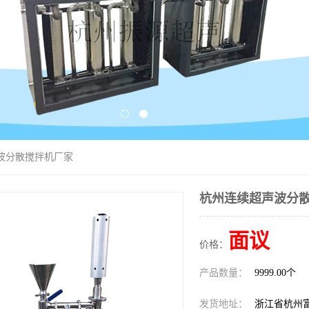
波分散搅拌机厂家
杭州连续超声波分
面议
价格：
产品数量：
9999.00个
发货地址：
浙江省杭州