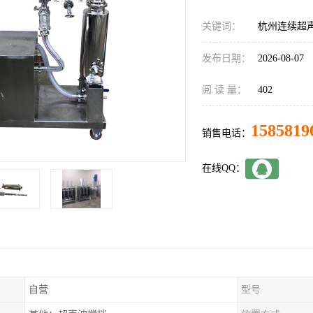
关键词：
杭州连续超
发布日期：
2026-08-07
阅 读 量：
402
1585819
销售电话：
在线QQ：
自营
型号