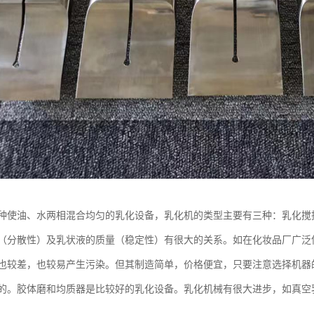
种使油、水两相混合均匀的乳化设备，乳化机的类型主要有三种：乳化搅
（分散性）及乳状液的质量（稳定性）有很大的关系。如在化妆品厂广泛
也较差，也较易产生污染。但其制造简单，价格便宜，只要注意选择机器
的。胶体磨和均质器是比较好的乳化设备。乳化机械有很大进步，如真空