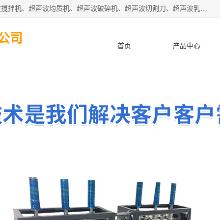
杭州振源超声设备有限公司主营产品：超声波分散机、超声波搅拌机、超声波均质机、超声波破碎机、超声波切割刀、超声波乳化机、超声波提取机、超声波振动棒等设备。秉承诚信经营、品质至上的服务宗旨，与多家企业建立了长期的合作关系。公司坚持以质量赢市场，以服务赢客户，始终以客户利益为中心。
公司
首页
产品中心