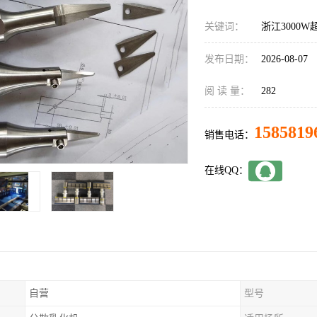
关键词：
浙江3000
发布日期：
2026-08-07
阅 读 量：
282
1585819
销售电话：
在线QQ：
自营
型号