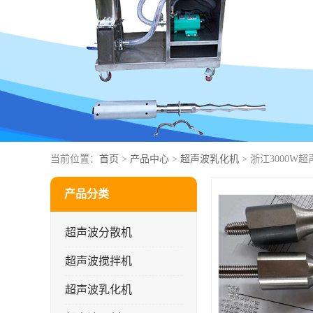
当前位置：
首页
>
产品中心
>
超声波乳化机
> 浙江3000W
产品分类
超声波分散机
超声波搅拌机
超声波乳化机