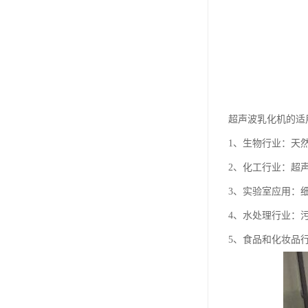
超声波乳化机的适
1、生物行业：天
2、化工行业：超
3、实验室应用：
4、水处理行业：
5、食品和化妆品