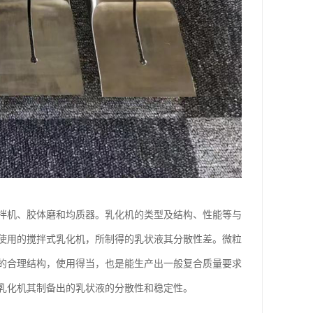
拌机、胶体磨和均质器。乳化机的类型及结构、性能等与
使用的搅拌式乳化机，所制得的乳状液其分散性差。微粒
的合理结构，使用得当，也是能生产出一般复合质量要求
乳化机其制备出的乳状液的分散性和稳定性。