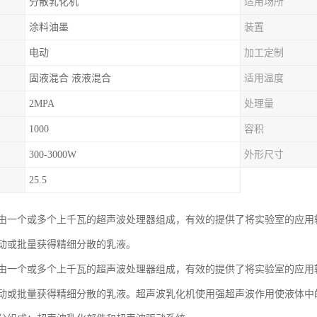
分散乳化机
适用场所
涂料油墨
装置
电动
加工定制
固液混合 液液混合
适用温度
2MPA
处理量
1000
容积
300-3000W
外形尺寸
25.5
由一个或多个上千瓦的超声波处理器组成，有效的提供了将实验室的应用
动或批量获得精细分散的乳液。
由一个或多个上千瓦的超声波处理器组成，有效的提供了将实验室的应用
动或批量获得精细分散的乳液。超声波乳化机使用强超声波作用使液体中