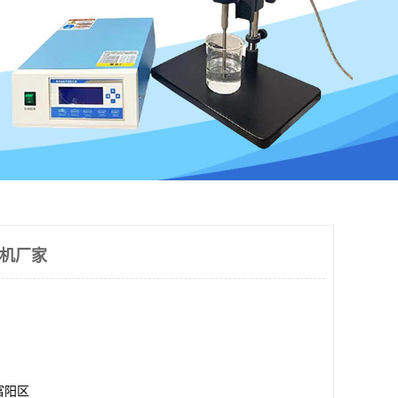
散机厂家
富阳区