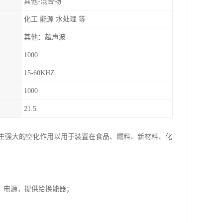
其他-混合物
化工 能源 水处理 等
其他：超声波
1000
15-60KHZ
1000
21.5
生强大的空化作用以用于装置在食品、燃料、新材料、化
Hz）电源，提供给换能器；