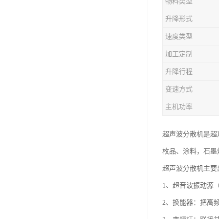
物料类型
升降形式
速度类型
加工定制
升降行程
变速方式
主机功率
超声波分散机是超
枚品、涂料，石墨
超声波分散机主要
1、超音波振动源（
2、换能器：把高