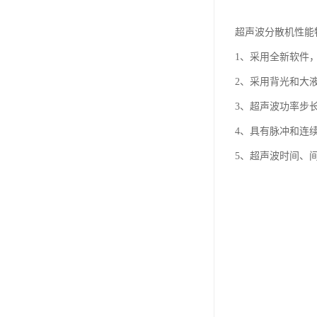
超声波分散机性能
1、采用全新软件
2、采用背光和大
3、超声波功率步
4、具有脉冲和连
5、超声波时间、间