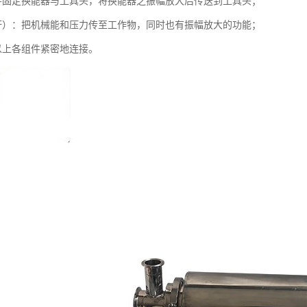
并固定换能器与工具头，将换能器之振幅放大后传送到工具头；
杆）：把机械能和压力传至工作物，同时也有振幅放大的功能；
以上各组件紧密地连接。