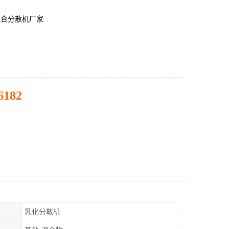
混合分散机厂家
6182
乳化分散机