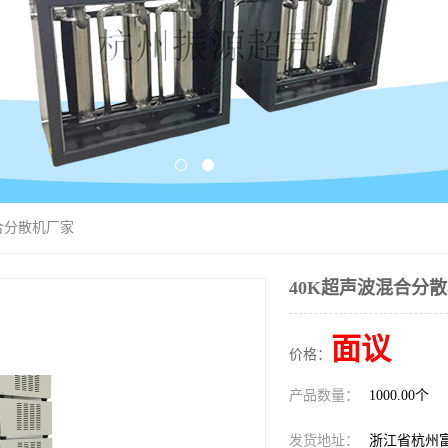
混合分散机厂家
40K超声波混合分
面议
价格：
产品数量：
1000.00个
发货地址：
浙江省杭州