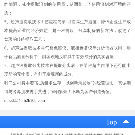
约能源，减少提取溶剂的使用量，从而防止了使用溶剂对环境的污
染；
5、超声波提取技术工艺流程简单:可提高生产速度，降低企业生产成
本提高企业的经济效益，是一种提取、分离制备的新方法，改进了
繁琐的传统提取工艺；
6、超声波提取技术与气相色谱仪、液相色谱仪等分析仪器联用，用
于食品质量分析中，能客观地反映其中有效成分的真实含量；
7、超声波提取分离技术在提取分离后，在某种超声作用下还可能出
现新的无物质，有利于发现新的成分。
我们公司将本着“以质量求生存、以创新为发展”的经营理念，真诚期
待与各界朋友携手共进，同创辉煌！不断为客户创造价值。
m.sz33345.b2b168.com
Top
主营产品：超声波分散机 超声波搅拌机 超声波均质机 超声波破碎机 超声波切割刀