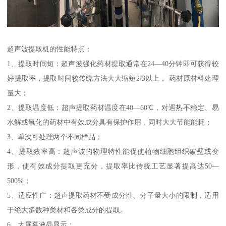
超声波提取机的性能特点：
1、提取时间短：超声波强化药材提取通常在24—40分钟即可获得较
好提取率，提取时间较传统方法大大缩短2/3以上， 药材原材料处理
量大；
2、提取温度低：超声提取药材温度在40—60℃，对遇热不稳定、易
水解或氧化的药材中有效成分具有保护作用，同时大大节能能耗；
3、单次可处理两个不同样品；
4、提取效率高：超声波的物理特性能促使植物细胞组织破壁或变
形，使有效成分提取更充分，提取率比传统工艺显著提高达50—
500%；
5、适应性广：超声提取药材不受成分性、分子量大小的限制，适用
于绝大多数种类材和各类成分的提取。
6、大屏幕液晶显示；