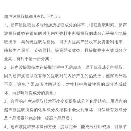
超声波提取机都具有以下优点：
1、超声波提取技术能增加所提取成分的得率，缩短提取时间。超声
波提取能够在很短的时间内将物料中所需提取的成分几乎完全地提
取出来，与传统提取法相比，可大大提高产品收率及资源利用率、
缩短生产周期、节省原料、提高经济效益。且提取物中有效成分含
量高，有利于进一步分离；
2、超声波提取技术在提取过程中无需加热，适于低温成分的提取。
因为超声波提取在有限的提取时间内所产生的热效应，使溶剂升温
不高，避免了因加热时间过长，对物料中热敏性强的成分造成破
坏。而影响所提成分的质量；
3、合理的超声波提取技术不改变所提取成分的化学结构。用适宜的
超声波提取所得的化学成分及结构不会受到破坏，能保证有效成分
及产品质量的稳定性，提高产品品质；
4、超声波提取技术操作方便、提取完全，能充分利用资源。能够节