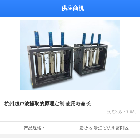
供应商机
杭州超声波提取的原理定制 使用寿命长
浏览次数：
310
次
产品规格：
发货地:
浙江省杭州富阳区