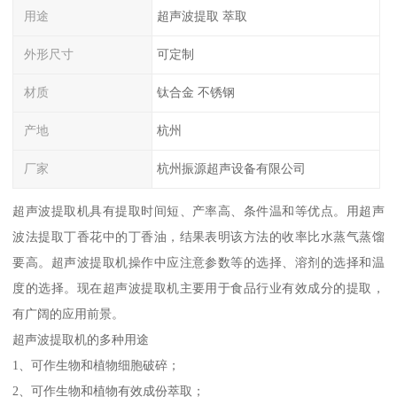
用途
超声波提取 萃取
外形尺寸
可定制
材质
钛合金 不锈钢
产地
杭州
厂家
杭州振源超声设备有限公司
超声波提取机具有提取时间短、产率高、条件温和等优点。用超声
波法提取丁香花中的丁香油，结果表明该方法的收率比水蒸气蒸馏
要高。超声波提取机操作中应注意参数等的选择、溶剂的选择和温
度的选择。现在超声波提取机主要用于食品行业有效成分的提取，
有广阔的应用前景。
超声波提取机的多种用途
1、可作生物和植物细胞破碎；
2、可作生物和植物有效成份萃取；