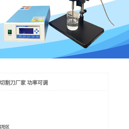
品切割刀厂家 功率可调
富阳区