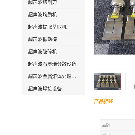
超声波切割刀
超声波均质机
超声波提取萃取机
超声波振动棒
超声波破碎机
超声波石墨烯分散设备
超声波金属熔体处理设备
超声波焊接设备
产品描述
品牌