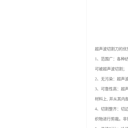
超声波切割刀的优
1、范围广：各种
可被超声波切割；
2、无污染：超声波
3、可靠性高：超
材料上, 并从其
4、切割整齐：切
织物进行剪裁。非