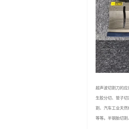
超声波切割刀的应
生胶分切、管子切
割、汽车工业天然
等等。半钢胎切割