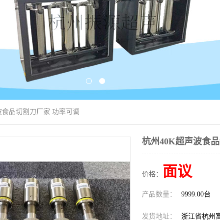
声波食品切割刀厂家 功率可调
杭州40K超声波食
面议
价格：
产品数量：
9999.00台
发货地址：
浙江省杭州