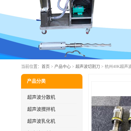
当前位置：
首页
>
产品中心
>
超声波切割刀
> 杭州40K超
产品分类
超声波分散机
超声波搅拌机
超声波乳化机