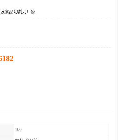
声波食品切割刀厂家
6182
100