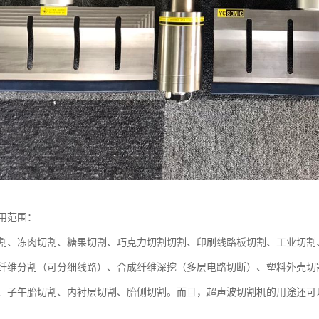
用范围：
割、冻肉切割、糖果切割、巧克力切割切割、印刷线路板切割、工业切割
纤维分割（可分细线路）、合成纤维深挖（多层电路切断）、塑料外壳切
、子午胎切割、内衬层切割、胎侧切割。而且，超声波切割机的用途还可