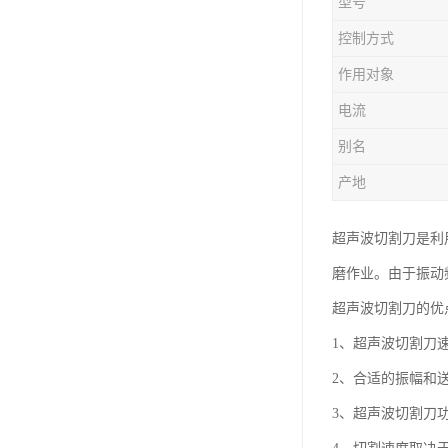
型号
控制方式
作用对象
电流
别名
产地
超声波切割刀是利
磨作业。由于振动
超声波切割刀的优
1、超声波切割刀
2、合适的振幅和
3、超声波切割刀