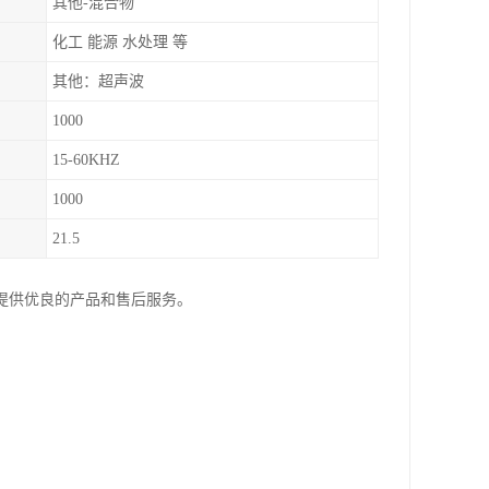
其他-混合物
化工 能源 水处理 等
其他：超声波
1000
15-60KHZ
1000
21.5
提供优良的产品和售后服务。