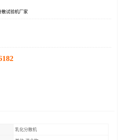
分散试验机厂家
6182
乳化分散机