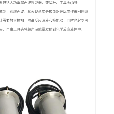
要包括大功率超声波换能器、变幅杆、工具头(发射
械能，即超声波。其表现形式是换能器在纵向作来回伸缩
计需要放大振楣，隔高反应溶液和换能器，同时也起到固
头，再由工具头将超声波能量发射到化学反应液体中。