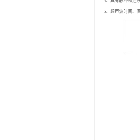
4、具有脉冲和连
5、超声波时间、间