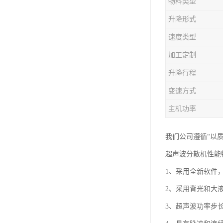
物料类型
升降形式
速度类型
加工定制
升降行程
变速方式
主机功率
我们公司遵循“以
超声波分散机性能
1、采用全新软件
2、采用背光和大
3、超声波功率步