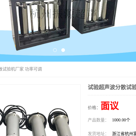
散试验机厂家 功率可调
试验超声波分散试验
面议
价格：
产品数量：
1000.00个
发货地址：
浙江省杭州