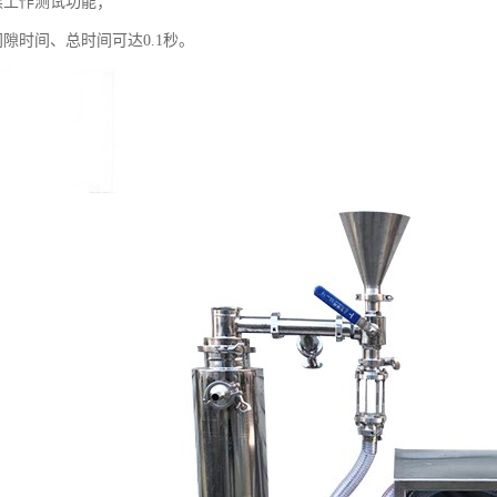
续工作测试功能；
隙时间、总时间可达0.1秒。