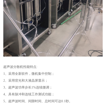
超声波分散机性能特点:
1、采用全新软件，微机集中控制；
2、采用背光和大液晶屏显示；
3、超声波功率步长1%连续微调；
4、具有脉冲和连续工作测试功能；
5、超声波时间、间隙时间、总时间可达0.1秒。