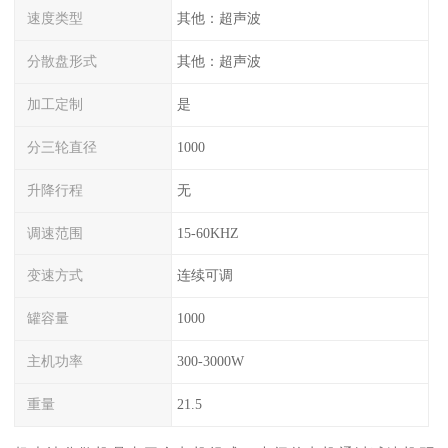
速度类型
其他：超声波
分散盘形式
其他：超声波
加工定制
是
分三轮直径
1000
升降行程
无
调速范围
15-60KHZ
变速方式
连续可调
罐容量
1000
主机功率
300-3000W
重量
21.5