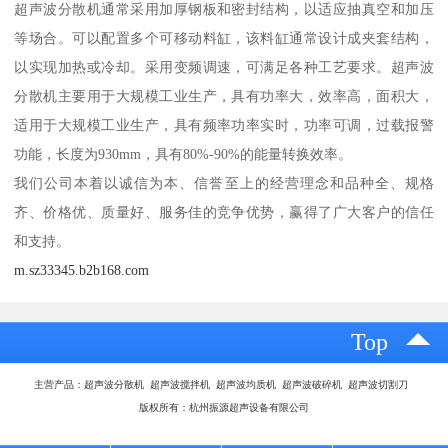
超声波分散机通常采用加厚钢板和密封结构，以适应抽真空和加压
等场合。可以配置多个可移动料缸，该料缸通常设计成夹套结构，
以实现加热或冷却。采用变频调速，可满足各种工艺要求。超声波
分散机主要用于大规模工业生产，具有功率大，效率高，面积大，
适用于大规模工业生产，具有频率功率实时，功率可调，过载报警
功能，长度为930mm，具有80%-90%的能量转换效率。
我们公司本着以诚信为本、信誉至上的经营理念和品种全、规格
齐、价格优、质量好、服务佳的竞争优势，赢得了广大客户的信任
和支持。
m.sz33345.b2b168.com
Top
主营产品：超声波分散机 超声波搅拌机 超声波均质机 超声波破碎机 超声波切割刀
版权所有：杭州振源超声设备有限公司