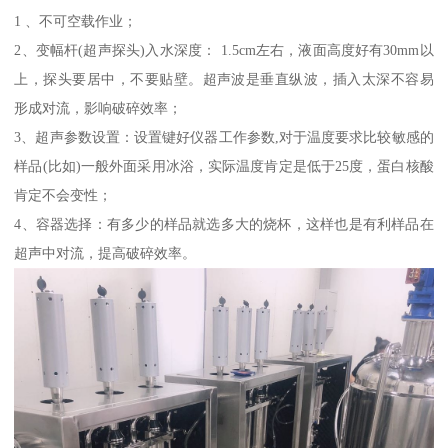
1 、不可空载作业；
2、变幅杆(超声探头)入水深度： 1.5cm左右，液面高度好有30mm以
上，探头要居中，不要贴壁。超声波是垂直纵波，插入太深不容易
形成对流，影响破碎效率；
3、超声参数设置：设置键好仪器工作参数,对于温度要求比较敏感的
样品(比如)一般外面采用冰浴，实际温度肯定是低于25度，蛋白核酸
肯定不会变性；
4、容器选择：有多少的样品就选多大的烧杯，这样也是有利样品在
超声中对流，提高破碎效率。