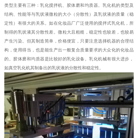
类型主要有三种：乳化搅拌机、胶体磨和均质器。乳化机的类型及
结构、性能等与乳状液微粒的大小（分散性）及乳状液的质量（稳
定性）有很大的关系。如在化妆品厂广泛使用的搅拌式乳化机，所
制得的乳状液其分散性差。微粒大且粗糙，稳定性也较差，也较易
产生污染。但其制造简单，价格便宜，只要注意选择机器的合理结
构，使用得当，也是能生产出一般复合质量要求的大众化的化妆品
的。胶体磨和均质器是比较好的乳化设备。乳化机械有很大进步，
如真空乳化机其制备出的乳状液的分散性和稳定性。