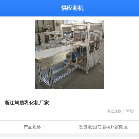
供应商机
浙江均质乳化机厂家
浏览次数：
363
次
产品规格：
发货地:
浙江省杭州富阳区