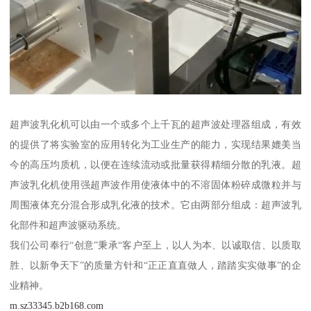
超声波乳化机可以由一个或多个上千瓦的超声波处理器组成，有效
的提供了将实验室的应用转化为工业生产的能力，实现结果媲美当
今的高压均质机，以便在连续流动或批量获得精细分散的乳液。超
声波乳化机使用强超声波作用使液体中的不溶固体粉碎成微粒并与
周围液体充分混合形成乳化液的技术。它由两部分组成：超声波乳
化部件和超声波驱动系统。
我们公司奉行“创意”秉承“客户至上，以人为本、以诚取信、以质取
胜、以新争天下”的质量方针和“正正直直做人，踏踏实实做事”的企
业精神。
m.sz33345.b2b168.com