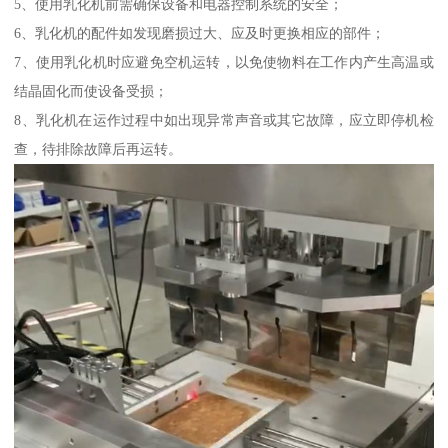
5、使用乳化机前需确保设备和电器控制系统的安全；
6、乳化机的配件如发现磨损过大、应及时更换相应的部件；
7、使用乳化机时应避免空机运转，以免使物料在工作内产生高温或
结晶固化而使设备受损；
8、乳化机在运作过程中如出现异常声音或其它故障，应立即停机检
查，待排除故障后再运转。