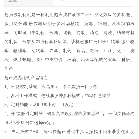
超声波乳化机是一种利用超声波在液体中产生空化效应的多功能、
多用途仪器;该仪器应用于多种动植物、病毒、细胞、及组织的破
碎，同时可用来乳化、分离、均化、提取、消泡、清洗、纳米材料
的制备、分散及加速化学反应等。该机已被广泛用于生物学.微生物
学、物理学、动物学、农学、制药、食品、造纸、油漆、化工、纺
织、燃油热电、燃油中央空调、石油、冶金等领域的教学、科研、
生产。
超声波乳化机产品特点：
1、只能控制系统：液晶显示，各项数据一目了然；
2、多种工作模式：连续和脉冲多种模式，功率任意调节；
3、定时功能：从0-999小时，可设定。
4、开/关脉冲定时器：确保高强度处理温度敏感样品，开和关循环均
可从1秒-99分钟选择设定；
5、自动振幅补偿：确保在超声过程中探头振幅不因承载变化而变