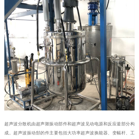
超声波分散机由超声脓振动部件和超声波见动电源和反应釜部分构
成。超声波振动郜的件主要包括大功率超声波换能器、变幅杆、工