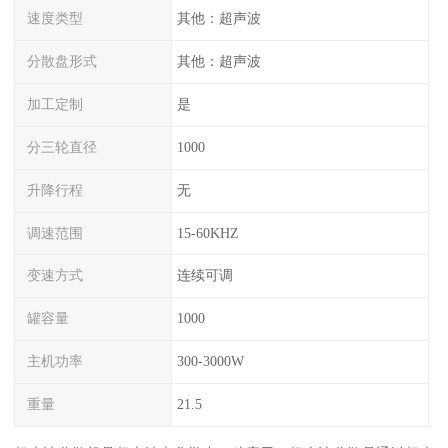
速度类型
其他：超声波
分散盘形式
其他：超声波
加工定制
是
分三轮直径
1000
升降行程
无
调速范围
15-60KHZ
变速方式
连续可调
罐容量
1000
主机功率
300-3000W
重量
21.5