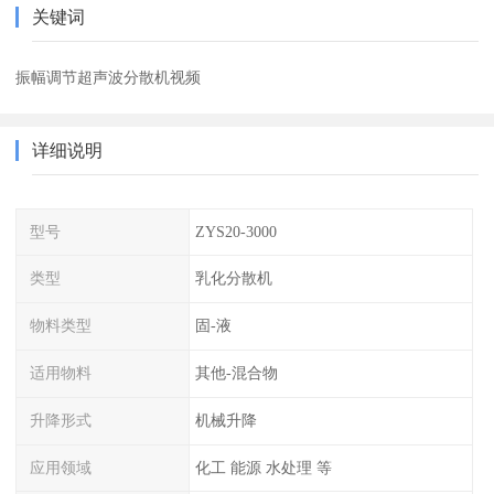
关键词
振幅调节超声波分散机视频
详细说明
型号
ZYS20-3000
类型
乳化分散机
物料类型
固-液
适用物料
其他-混合物
升降形式
机械升降
应用领域
化工 能源 水处理 等