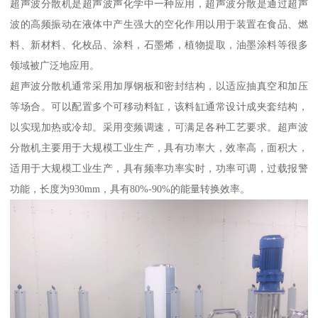
超声波分散机是超声波声化学中一种应用，超声波分散是通过超声
波的高频振动在液体中产生强大的空化作用以用于装置在食品、燃
料、新材料、化枚品、涂料，石墨烯，植物提取，油墨涂料等很多
领域被广泛地应用。
超声波分散机通常采用加厚钢板和密封结构，以适应抽真空和加压
等场合。可以配置多个可移动料缸，该料缸通常设计成夹套结构，
以实现加热或冷却。采用变频调速，可满足各种工艺要求。超声波
分散机主要用于大规模工业生产，具有功率大，效率高，面积大，
适用于大规模工业生产，具有频率功率实时，功率可调，过载报警
功能，长度为930mm，具有80%-90%的能量转换效率。