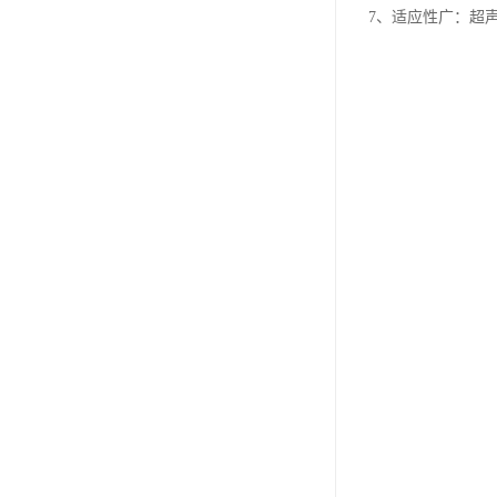
7、适应性广：超