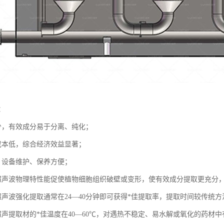
：
少，有效成分易于分离、纯化；
成本低，综合经济效益显著；
，设备维护、保养方便；
超声波物理特性能促使植物细胞组织破壁或变形，使有效成分提取更充分，提
声波强化提取通常在24—40分钟即可获得*佳提取率，提取时间较传统方
超声提取材的*佳温度在40—60℃，对遇热不稳定、易水解或氧化的药材