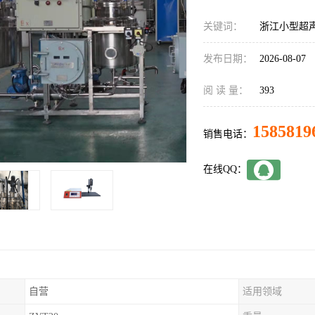
关键词：
浙江小型超
发布日期：
2026-08-07
阅 读 量：
393
1585819
销售电话：
在线QQ：
自营
适用领域