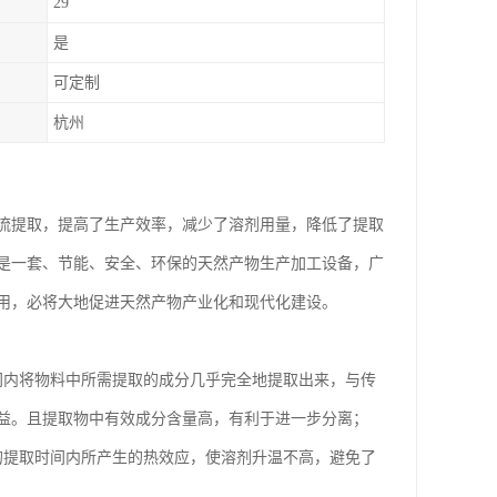
29
是
可定制
杭州
逆流提取，提高了生产效率，减少了溶剂用量，降低了提取
是一套、节能、安全、环保的天然产物生产加工设备，广
用，必将大地促进天然产物产业化和现代化建设。
间内将物料中所需提取的成分几乎完全地提取出来，与传
益。且提取物中有效成分含量高，有利于进一步分离；
的提取时间内所产生的热效应，使溶剂升温不高，避免了