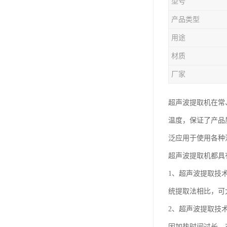
型号
产品类型
用途
材质
厂家
超声波提取机在常
温度，保证了产品
泛应用于使用各种
超声波提取机都具
1、超声波提取技
统提取法相比，可
2、超声波提取技
因加热时间过长，