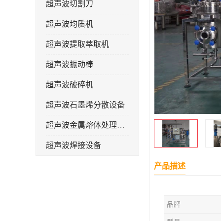
超声波切割刀
超声波均质机
超声波提取萃取机
超声波振动棒
超声波破碎机
超声波石墨烯分散设备
超声波金属熔体处理设备
超声波焊接设备
产品描述
品牌