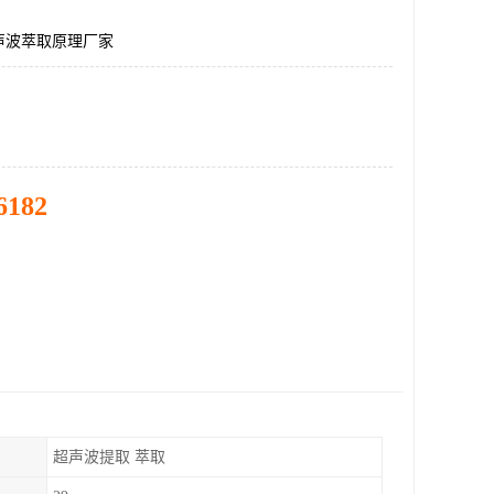
声波萃取原理厂家
6182
超声波提取 萃取