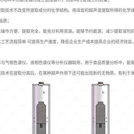
提取技术不改变所提取成分的化学结构。用适宜的超声波提取所得的化学
品质；
术操作方便、提取完全，能充分利用资源。能够节约能源，减少提取溶剂
术工艺流程简单:可提高生产速度，降低企业生产成本提高企业的经济效益
术与气相色谱仪、液相色谱仪等分析仪器联用，用于食品质量分析中，能
离技术在提取分离后，在某种超声作用下还可能出现新的无物质，有利于