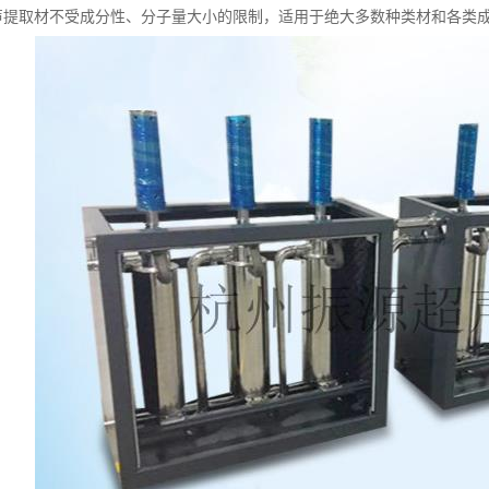
声提取材不受成分性、分子量大小的限制，适用于绝大多数种类材和各类