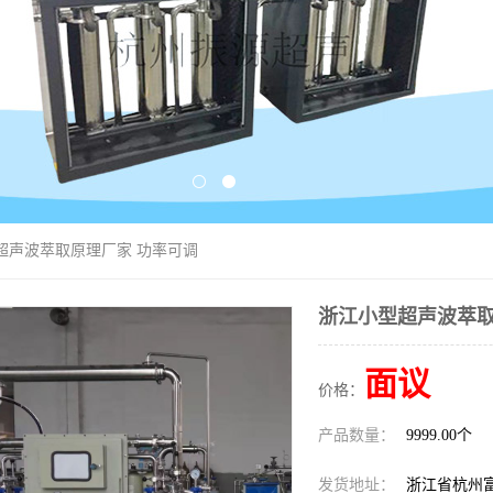
超声波萃取原理厂家 功率可调
浙江小型超声波萃取
面议
价格：
产品数量：
9999.00个
发货地址：
浙江省杭州