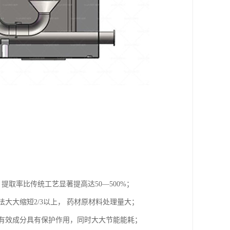
取率比传统工艺显著提高达50—500%；
法大大缩短2/3以上， 药材原材料处理量大；
中有效成分具有保护作用，同时大大节能能耗；