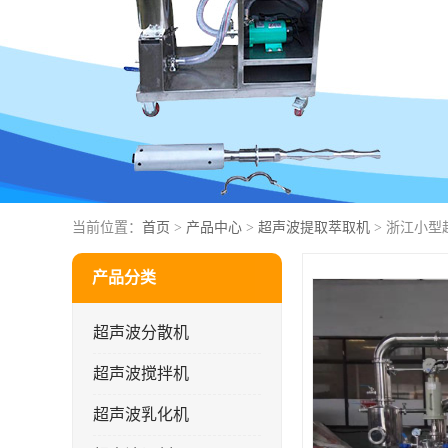
当前位置：
首页
>
产品中心
>
超声波提取萃取机
> 浙江小型
产品分类
超声波分散机
超声波搅拌机
超声波乳化机