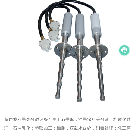
超声波石墨烯分散设备可用于石墨烯，油墨涂料等分散，均质化处
理；石油乳化；萃取加工；细胞，压载水破碎，消毒处理；化工原