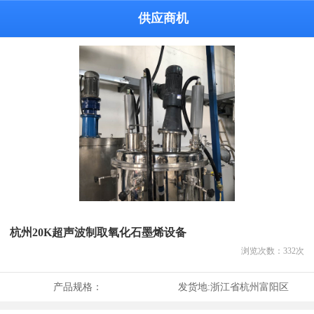
供应商机
杭州20K超声波制取氧化石墨烯设备
浏览次数：
332
次
产品规格：
发货地:
浙江省杭州富阳区