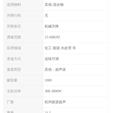
适用物料
其他-混合物
升降行程
无
升降形式
机械升降
调速范围
15-60KHZ
应用领域
化工 能源 水处理 等
变速方式
连续可调
速度类型
其他：超声波
罐容量
1000
主机功率
300-3000W
厂家
杭州振源超声
重量
21.5