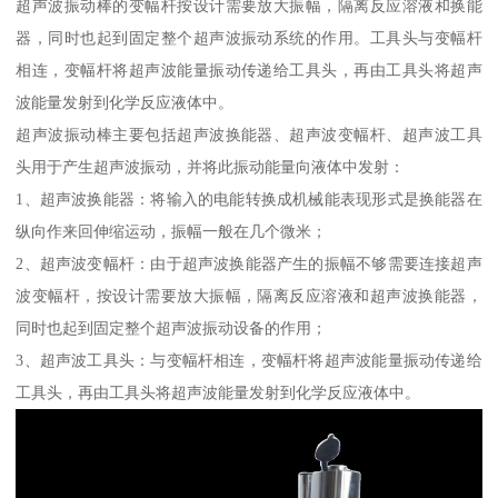
超声波振动棒的变幅杆按设计需要放大振幅，隔离反应溶液和换能
器，同时也起到固定整个超声波振动系统的作用。工具头与变幅杆
相连，变幅杆将超声波能量振动传递给工具头，再由工具头将超声
波能量发射到化学反应液体中。
超声波振动棒主要包括超声波换能器、超声波变幅杆、超声波工具
头用于产生超声波振动，并将此振动能量向液体中发射：
1、超声波换能器：将输入的电能转换成机械能表现形式是换能器在
纵向作来回伸缩运动，振幅一般在几个微米；
2、超声波变幅杆：由于超声波换能器产生的振幅不够需要连接超声
波变幅杆，按设计需要放大振幅，隔离反应溶液和超声波换能器，
同时也起到固定整个超声波振动设备的作用；
3、超声波工具头：与变幅杆相连，变幅杆将超声波能量振动传递给
工具头，再由工具头将超声波能量发射到化学反应液体中。