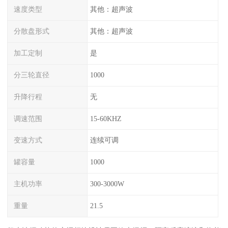
速度类型
其他：超声波
分散盘形式
其他：超声波
加工定制
是
分三轮直径
1000
升降行程
无
调速范围
15-60KHZ
变速方式
连续可调
罐容量
1000
主机功率
300-3000W
重量
21.5