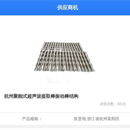
供应商机
杭州聚能式超声波提取棒振动棒结构
浏览次数：
301
次
产品规格：
发货地:
浙江省杭州富阳区