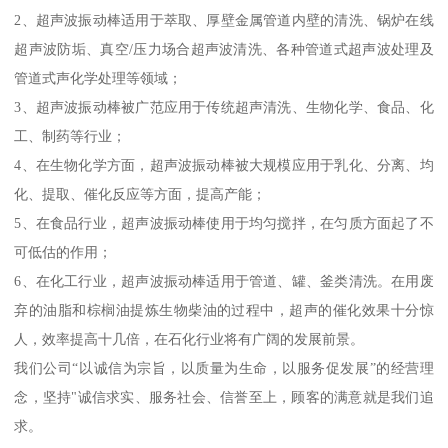
2、超声波振动棒适用于萃取、厚壁金属管道内壁的清洗、锅炉在线
超声波防垢、真空/压力场合超声波清洗、各种管道式超声波处理及
管道式声化学处理等领域；
3、超声波振动棒被广范应用于传统超声清洗、生物化学、食品、化
工、制药等行业；
4、在生物化学方面，超声波振动棒被大规模应用于乳化、分离、均
化、提取、催化反应等方面，提高产能；
5、在食品行业，超声波振动棒使用于均匀搅拌，在匀质方面起了不
可低估的作用；
6、在化工行业，超声波振动棒适用于管道、罐、釜类清洗。在用废
弃的油脂和棕榈油提炼生物柴油的过程中，超声的催化效果十分惊
人，效率提高十几倍，在石化行业将有广阔的发展前景。
我们公司“以诚信为宗旨，以质量为生命，以服务促发展”的经营理
念，坚持"诚信求实、服务社会、信誉至上，顾客的满意就是我们追
求。