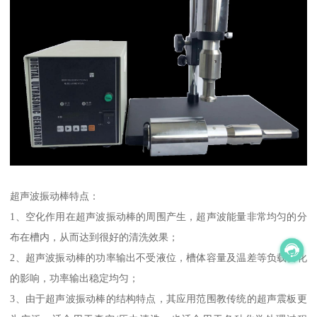
超声波振动棒特点：
1、空化作用在超声波振动棒的周围产生，超声波能量非常均匀的分
布在槽内，从而达到很好的清洗效果；
2、超声波振动棒的功率输出不受液位，槽体容量及温差等负载变化
的影响，功率输出稳定均匀；
3、由于超声波振动棒的结构特点，其应用范围教传统的超声震板更