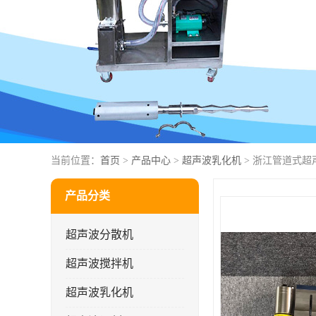
当前位置：
首页
>
产品中心
>
超声波乳化机
> 浙江管道式超
产品分类
超声波分散机
超声波搅拌机
超声波乳化机