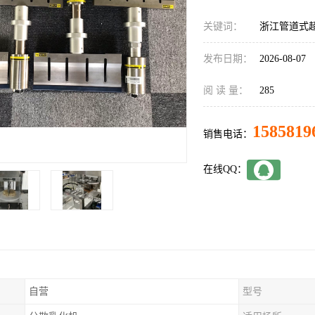
关键词：
浙江管道式
发布日期：
2026-08-07
阅 读 量：
285
1585819
销售电话：
在线QQ：
自营
型号