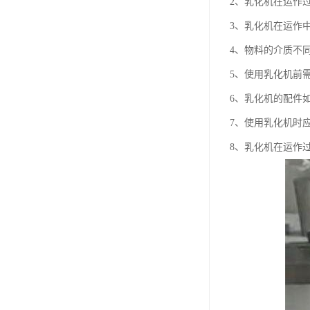
2、乳化机在运作
3、乳化机在运作
4、物料的介质不
5、使用乳化机前
6、乳化机的配件
7、使用乳化机时
8、乳化机在运作