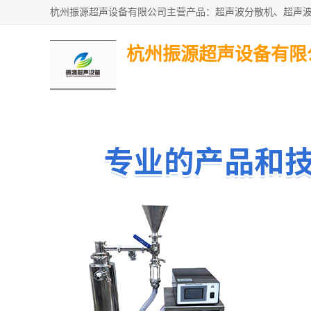
杭州振源超声设备有限