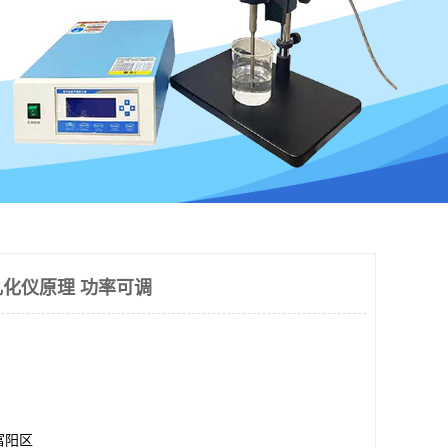
化仪原理 功率可调
富阳区