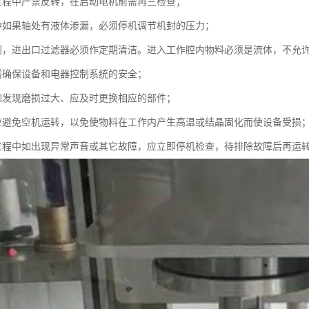
过程中严禁反转，在启动电机前需再三检查；
中如果轴处有液体渗漏，必须停机调节机封的压力；
同，进出口过滤器必须作定期清洁。进入工作腔内物料必须是流体，不允
需确保设备和电器控制系统的安全；
如发现磨损过大、应及时更换相应的部件；
应避免空机运转，以免使物料在工作内产生高温或结晶固化而使设备受损
过程中如出现异常声音或其它故障，应立即停机检查，待排除故障后再运