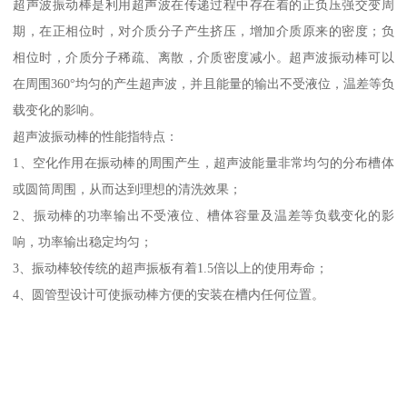
超声波振动棒是利用超声波在传递过程中存在着的正负压强交变周
期，在正相位时，对介质分子产生挤压，增加介质原来的密度；负
相位时，介质分子稀疏、离散，介质密度减小。超声波振动棒可以
在周围360°均匀的产生超声波，并且能量的输出不受液位，温差等负
载变化的影响。
超声波振动棒的性能指特点：
1、空化作用在振动棒的周围产生，超声波能量非常均匀的分布槽体
或圆筒周围，从而达到理想的清洗效果；
2、振动棒的功率输出不受液位、槽体容量及温差等负载变化的影
响，功率输出稳定均匀；
3、振动棒较传统的超声振板有着1.5倍以上的使用寿命；
4、圆管型设计可使振动棒方便的安装在槽内任何位置。