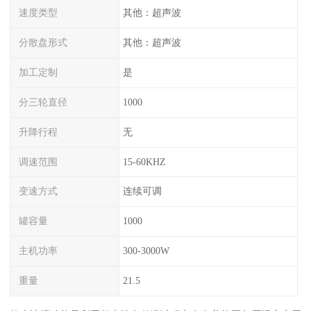
速度类型
其他：超声波
分散盘形式
其他：超声波
加工定制
是
分三轮直径
1000
升降行程
无
调速范围
15-60KHZ
变速方式
连续可调
罐容量
1000
主机功率
300-3000W
重量
21.5