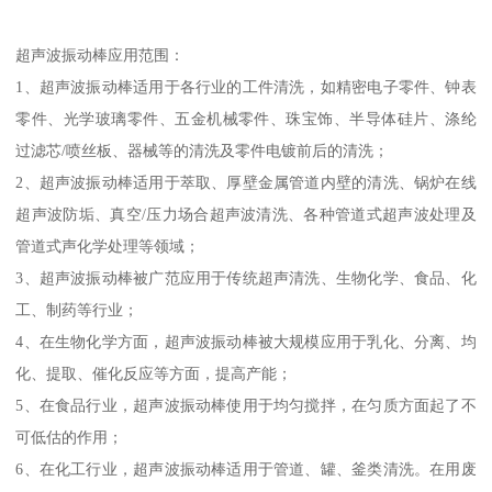
超声波振动棒应用范围：
1、超声波振动棒适用于各行业的工件清洗，如精密电子零件、钟表
零件、光学玻璃零件、五金机械零件、珠宝饰、半导体硅片、涤纶
过滤芯/喷丝板、器械等的清洗及零件电镀前后的清洗；
2、超声波振动棒适用于萃取、厚壁金属管道内壁的清洗、锅炉在线
超声波防垢、真空/压力场合超声波清洗、各种管道式超声波处理及
管道式声化学处理等领域；
3、超声波振动棒被广范应用于传统超声清洗、生物化学、食品、化
工、制药等行业；
4、在生物化学方面，超声波振动棒被大规模应用于乳化、分离、均
化、提取、催化反应等方面，提高产能；
5、在食品行业，超声波振动棒使用于均匀搅拌，在匀质方面起了不
可低估的作用；
6、在化工行业，超声波振动棒适用于管道、罐、釜类清洗。在用废