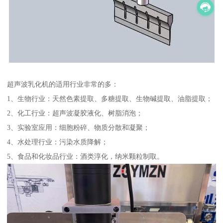
超声波乳化机的适用行业非常的多：
1、生物行业：天然色素提取、多糖提取、生物碱提取、油脂提取；
2、化工行业：超声波凝胶液化、树脂消泡；
3、实验室应用：细胞粉碎、物质分散和凝聚；
4、水处理行业：污染水质降解；
5、食品和化妆品行业：酒类淳化，纳米颗粒制取。