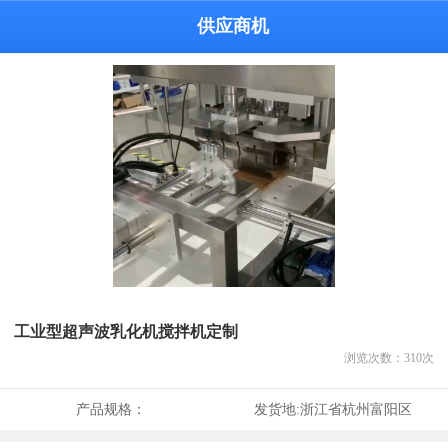
供应商机
工业型超声波乳化机搅拌机定制
浏览次数：
310
次
产品规格：
发货地:
浙江省杭州富阳区