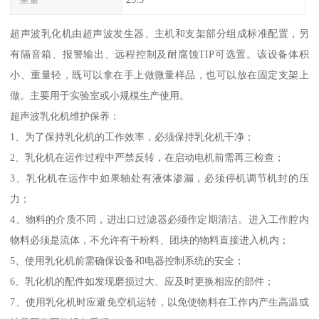
超声波乳化机由超声波发生器、主机和支架部分组成标准配置，另
有隔音箱、报警输出、远程控制及耐腐蚀TIP可选置。该设备体积
小、重量轻，既可以拿在手上做微量样品，也可以放在固定支架上
做。主要用于实验室或小规模生产使用。
超声波乳化机维护保养：
1、为了保持乳化机的工作效率，必须保持乳化机干净；
2、乳化机在运作过程中严禁反转，在启动电机前需再三检查；
3、乳化机在运作中如果轴处有液体渗漏，必须停机调节机封的压
力；
4、物料的介质不同，进出口过滤器必须作定期清洁。进入工作腔内
物料必须是流体，不允许有干粉料、团块的物料直接进入机内；
5、使用乳化机前需确保设备和电器控制系统的安全；
6、乳化机的配件如发现磨损过大、应及时更换相应的部件；
7、使用乳化机时应避免空机运转，以免使物料在工作内产生高温或