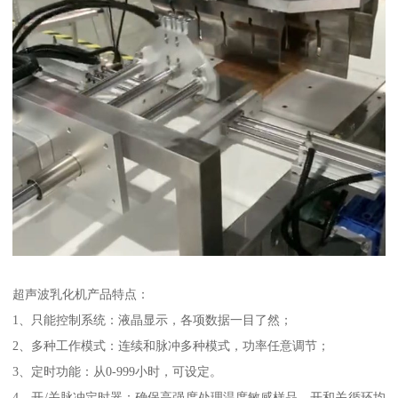
超声波乳化机产品特点：
1、只能控制系统：液晶显示，各项数据一目了然；
2、多种工作模式：连续和脉冲多种模式，功率任意调节；
3、定时功能：从0-999小时，可设定。
4、开/关脉冲定时器：确保高强度处理温度敏感样品，开和关循环均