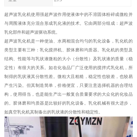
超声波乳化机使用强超声波作用使液体中的不溶固体粉碎成微粒并
与周围液体充分混合形成乳化液的技术。它由两部分组成：超声波
乳化部件和超声波驱动系统。
超声波乳化机是一种使油、水两相混合均匀的乳化设备，乳化机的
类型主要有三种：乳化搅拌机、胶体磨和均质器。乳化机的类型及
结构、性能等与乳状液微粒的大小（分散性）及乳状液的质量（稳
定性）有很大的关系。如在化妆品厂广泛使用的搅拌式乳化机，所
制得的乳状液其分散性差。微粒大且粗糙，稳定性也较差，也较易
产生污染。但其制造简单，价格便宜，只要注意选择机器的合理结
构，使用得当，也是能生产出一般复合质量要求的大众化的化妆品
的。胶体磨和均质器是比较好的乳化设备。乳化机械有很大进步，
如真空乳化机其制备出的乳状液的分散性和稳定性。