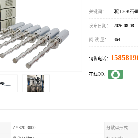
关键词：
浙江20K石
发布日期：
2026-08-08
阅 读 量：
364
1585819
销售电话：
在线QQ：
ZYS20-3000
分散盘形式