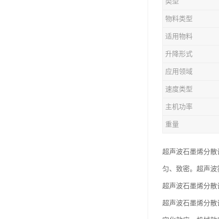
类型
物料类型
适用物料
升降形式
应用领域
速度类型
主机功率
重量
超声波石墨烯分散
匀、致密。超声波
超声波石墨烯分散
超声波石墨烯分散