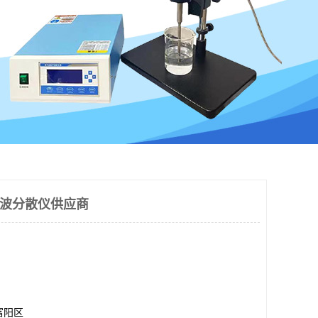
声波分散仪供应商
富阳区