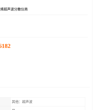
墨烯超声波分散仪商
6182
其他：超声波