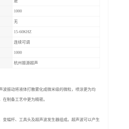
是
1000
无
15-60KHZ
连续可调
1000
杭州振源超声
声波振动将液体打散雾化成微米级的微粒，喷涂更为均
，在制备工艺中更为精密。
、变幅杆、工具头及超声波发生器组成。超声波可以产生