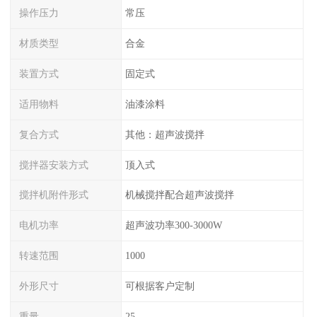
操作压力
常压
材质类型
合金
装置方式
固定式
适用物料
油漆涂料
复合方式
其他：超声波搅拌
搅拌器安装方式
顶入式
搅拌机附件形式
机械搅拌配合超声波搅拌
电机功率
超声波功率300-3000W
转速范围
1000
外形尺寸
可根据客户定制
重量
25