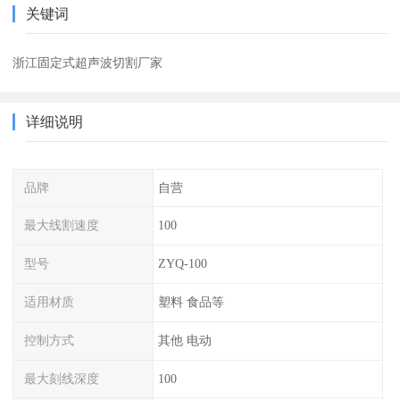
关键词
浙江固定式超声波切割厂家
详细说明
品牌
自营
最大线割速度
100
型号
ZYQ-100
适用材质
塑料 食品等
控制方式
其他 电动
最大刻线深度
100