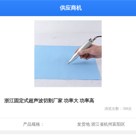
供应商机
浙江固定式超声波切割厂家 功率大 功率高
浏览次数：
368
次
产品规格：
发货地:
浙江省杭州富阳区