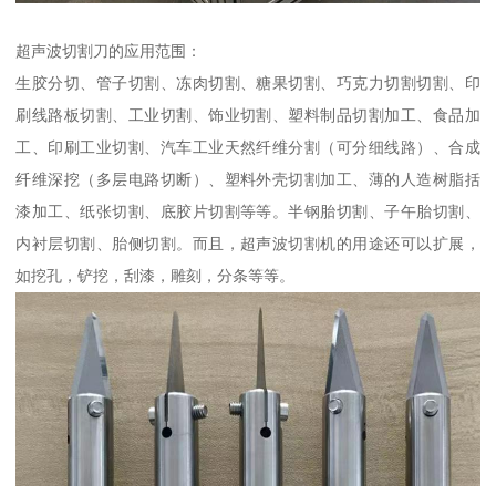
超声波切割刀的应用范围：
生胶分切、管子切割、冻肉切割、糖果切割、巧克力切割切割、印
刷线路板切割、工业切割、饰业切割、塑料制品切割加工、食品加
工、印刷工业切割、汽车工业天然纤维分割（可分细线路）、合成
纤维深挖（多层电路切断）、塑料外壳切割加工、薄的人造树脂括
漆加工、纸张切割、底胶片切割等等。半钢胎切割、子午胎切割、
内衬层切割、胎侧切割。而且，超声波切割机的用途还可以扩展，
如挖孔，铲挖，刮漆，雕刻，分条等等。