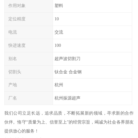
作用对象
塑料
定位精度
10
电流
交流
快进速度
100
别名
超声波切割刀
切割头
钛合金 合金钢
产地
杭州
厂名
杭州振源超声
我们公司立足长远，追求品质，不断拓展新的领域，寻求新的合作
伙伴。恪守“质量为上、信誉至上”的经营宗旨，竭诚为社会各界朋友
提供放心的服务！