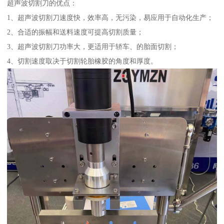
超声波切割刀的优点：
1、超声波切割刀速度快，效率高，无污染，易应用于自动化生产；
2、合适的振幅和送料速度可提高切割质量；
3、超声波切割刀功率大，更适用于轿车、的胎面切割；
4、切割速度取决于切割轮胎橡胶的角度和厚度。