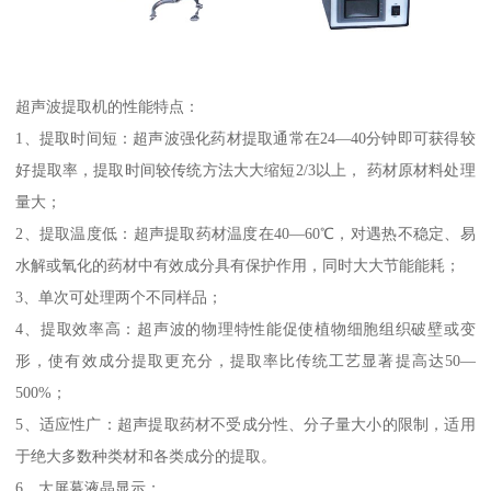
超声波提取机的性能特点：
1、提取时间短：超声波强化药材提取通常在24—40分钟即可获得较
好提取率，提取时间较传统方法大大缩短2/3以上， 药材原材料处理
量大；
2、提取温度低：超声提取药材温度在40—60℃，对遇热不稳定、易
水解或氧化的药材中有效成分具有保护作用，同时大大节能能耗；
3、单次可处理两个不同样品；
4、提取效率高：超声波的物理特性能促使植物细胞组织破壁或变
形，使有效成分提取更充分，提取率比传统工艺显著提高达50—
500%；
5、适应性广：超声提取药材不受成分性、分子量大小的限制，适用
于绝大多数种类材和各类成分的提取。
6、大屏幕液晶显示；