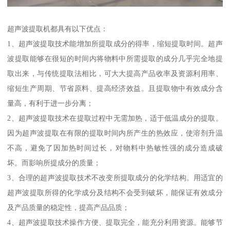
超声波提取机都具有以下优点：
1、超声波提取技术能增加所提取成分的得率，缩短提取时间。超声
波提取能够在很短的时间内将物料中所需提取的成分几乎完全地提
取出来，与传统提取法相比，可大大提高产品收率及资源利用率、
缩短生产周期、节省原料、提高经济效益。且提取物中有效成分含
量高，有利于进一步分离；
2、超声波提取技术在提取过程中无需加热，适于低温成分的提取。
因为超声波提取在有限的提取时间内所产生的热效应，使溶剂升温
不高，避免了因加热时间过长，对物料中热敏性强的成分造成破
坏。而影响所提成分的质量；
3、合理的超声波提取技术不改变所提取成分的化学结构。用适宜的
超声波提取所得的化学成分及结构不会受到破坏，能保证有效成分
及产品质量的稳定性，提高产品品质；
4、超声波提取技术操作方便、提取完全，能充分利用资源。能够节