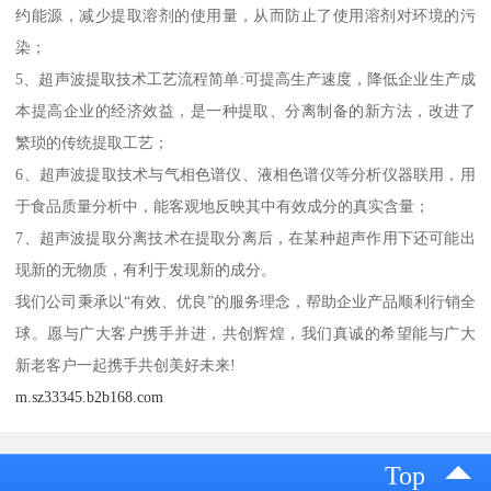
约能源，减少提取溶剂的使用量，从而防止了使用溶剂对环境的污
染；
5、超声波提取技术工艺流程简单:可提高生产速度，降低企业生产成
本提高企业的经济效益，是一种提取、分离制备的新方法，改进了
繁琐的传统提取工艺；
6、超声波提取技术与气相色谱仪、液相色谱仪等分析仪器联用，用
于食品质量分析中，能客观地反映其中有效成分的真实含量；
7、超声波提取分离技术在提取分离后，在某种超声作用下还可能出
现新的无物质，有利于发现新的成分。
我们公司秉承以“有效、优良”的服务理念，帮助企业产品顺利行销全
球。愿与广大客户携手并进，共创辉煌，我们真诚的希望能与广大
新老客户一起携手共创美好未来!
m.sz33345.b2b168.com
Top