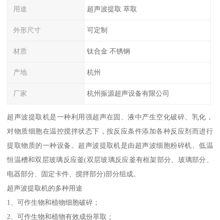
用途
超声波提取 萃取
外形尺寸
可定制
材质
钛合金 不锈钢
产地
杭州
厂家
杭州振源超声设备有限公司
超声波提取机是一种利用强超声在固、液中产生空化破碎、乳化，
对物质细胞在温控搅拌状态下，按反应条件添加各种反应剂而进行
提取物质的一种设备。超声波提取机是由超声波细胞粉碎机、低温
恒温槽和双层玻璃反应釜(双层玻璃反应釜有框架部分、玻璃部分、
电器部分、固定卡件、搅拌部分)部分组成。
超声波提取机的多种用途
1、可作生物和植物细胞破碎；
2、可作生物和植物有效成份萃取；