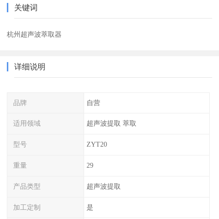
关键词
杭州超声波萃取器
详细说明
品牌
自营
适用领域
超声波提取 萃取
型号
ZYT20
重量
29
产品类型
超声波提取
加工定制
是