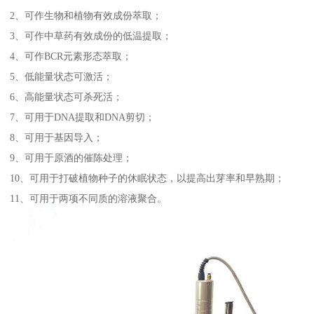
2、可作生物和植物有效成份萃取；
3、可作中草药有效成份的低温提取；
4、可作BCR元素形态萃取；
5、低能量状态可激活；
6、高能量状态可杀死活；
7、可用于DNA提取和DNA剪切；
8、可用于基因导入；
9、可用于原酒的催陈处理；
10、可用于打破植物种子的休眠状态，以提高出芽率和早熟期；
11、可用于两项不同质的溶液聚合。