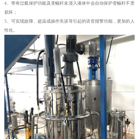
4、带有过载保护功能及变幅杆未浸入液体中会自动保护变幅杆不受
损坏；
5、可实现故障、超温或操作失误等引起的语音报警功能，更加的人
性化。