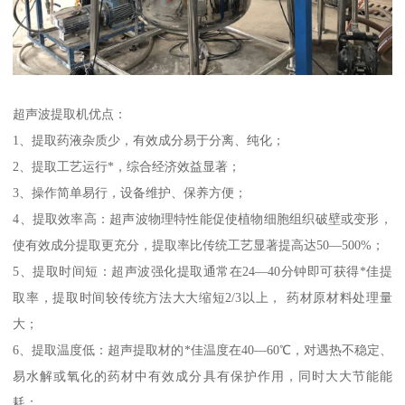
超声波提取机优点：
1、提取药液杂质少，有效成分易于分离、纯化；
2、提取工艺运行*，综合经济效益显著；
3、操作简单易行，设备维护、保养方便；
4、提取效率高：超声波物理特性能促使植物细胞组织破壁或变形，
使有效成分提取更充分，提取率比传统工艺显著提高达50—500%；
5、提取时间短：超声波强化提取通常在24—40分钟即可获得*佳提
取率，提取时间较传统方法大大缩短2/3以上， 药材原材料处理量
大；
6、提取温度低：超声提取材的*佳温度在40—60℃，对遇热不稳定、
易水解或氧化的药材中有效成分具有保护作用，同时大大节能能
耗；