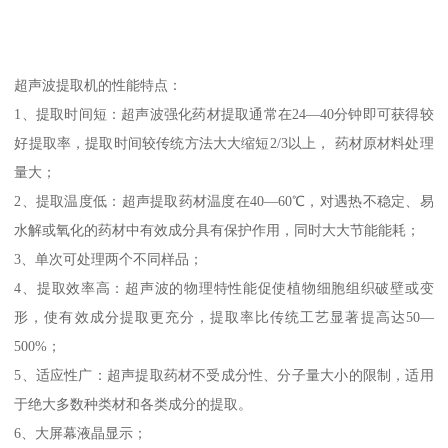
超声波提取机的性能特点：
1、提取时间短：超声波强化药材提取通常在24—40分钟即可获得较
好提取率，提取时间较传统方法大大缩短2/3以上， 药材原材料处理
量大；
2、提取温度低：超声提取药材温度在40—60℃，对遇热不稳定、易
水解或氧化的药材中有效成分具有保护作用，同时大大节能能耗；
3、单次可处理两个不同样品；
4、提取效率高：超声波的物理特性能促使植物细胞组织破壁或变
形，使有效成分提取更充分，提取率比传统工艺显著提高达50—
500%；
5、适应性广：超声提取药材不受成分性、分子量大小的限制，适用
于绝大多数种类材和各类成分的提取。
6、大屏幕液晶显示；