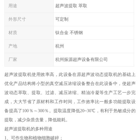
用途
超声波提取 萃取
外形尺寸
可定制
材质
钛合金 不锈钢
产地
杭州
厂家
杭州振源超声设备有限公司
超声波提取机使用效率高，此设备在原超声波动态提取机的基础上
优化产品结构将小型的真空减压浓缩设备整合在此设备中，使超声
波动态萃取、提取、过滤、减压浓缩、精油冷凝等生产工艺一步完
成，大大节省了原材料和工作时间，工作效率比一般多功能提取设
备提高了100％～300％。提取温度降低20~30℃，有利于热敏成分的
提取，减少杂质含量，降低能耗。
超声波提取机的多种用途
1、可作生物和植物细胞破碎；