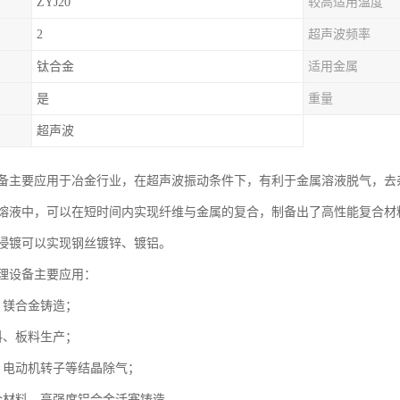
ZYJ20
较高适用温度
2
超声波频率
钛合金
适用金属
是
重量
超声波
备主要应用于冶金行业，在超声波振动条件下，有利于金属溶液脱气，去
熔液中，可以在短时间内实现纤维与金属的复合，制备出了高性能复合材
浸镀可以实现钢丝镀锌、镀铝。
理设备主要应用：
、镁合金铸造；
料、板料生产；
、电动机转子等结晶除气；
合材料、高强度铝合金活塞铸造。