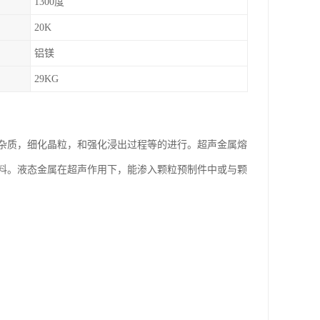
1300度
20K
铝镁
29KG
杂质，细化晶粒，和强化浸出过程等的进行。超声金属熔
料。液态金属在超声作用下，能渗入颗粒预制件中或与颗