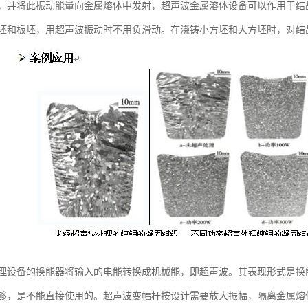
，并将此振动能量向金属熔体中发射，超声波金属溶体设备可以作用于结
坯和板坯，用超声波振动时不用负滑动。在浇铸小方坯和大方坯时，对结
理设备的换能器将输入的电能转换成机械能，即超声波。其表现形式是换
够，是不能直接使用的。超声波变幅杆按设计需要放大振幅，隔离金属熔