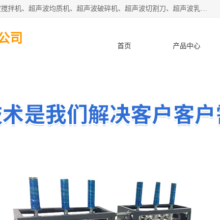
杭州振源超声设备有限公司主营产品：超声波分散机、超声波搅拌机、超声波均质机、超声波破碎机、超声波切割刀、超声波乳化机、超声波提取机、超声波振动棒等设备。秉承诚信经营、品质至上的服务宗旨，与多家企业建立了长期的合作关系。公司坚持以质量赢市场，以服务赢客户，始终以客户利益为中心。
公司
首页
产品中心