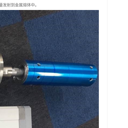
量发射到金属熔体中。