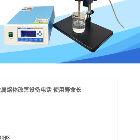
属熔体改善设备电话 使用寿命长
富阳区