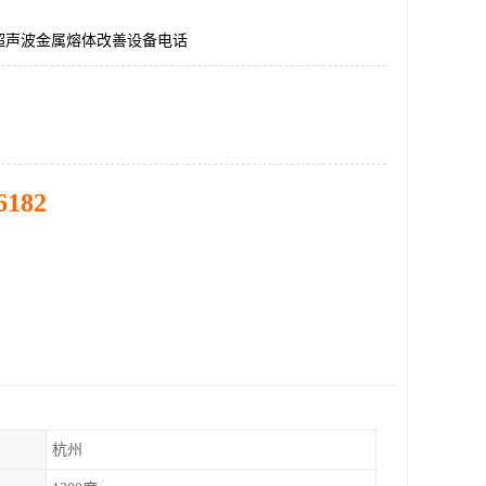
超声波金属熔体改善设备电话
6182
杭州