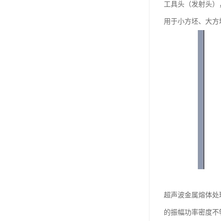
工具头（发射头）
用于小方坯、大方
超声波金属熔体处
的振幅功率密度不