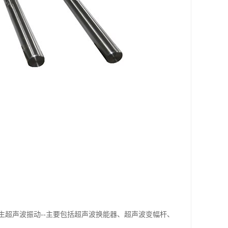
超声波振动--主要包括超声波换能器、超声波变幅杆、