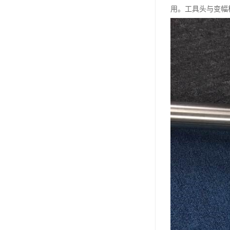
用。工具头与变幅