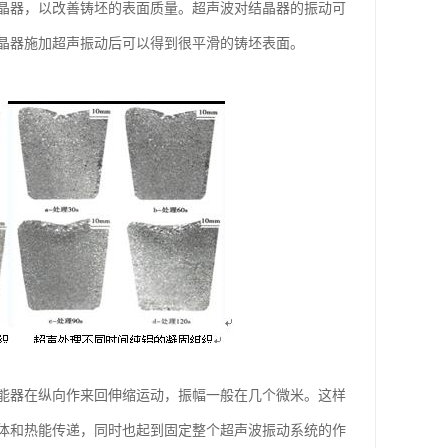
晶器，以改善铸坯的表面质量。超声波对结晶器的振动可
晶器施加超声振动后可以得到很平滑的铸坯表面。
能器在纵向作来回伸缩运动，振幅一般在几个微米。这样
体和热能传递，同时也起到固定整个超声波振动系统的作