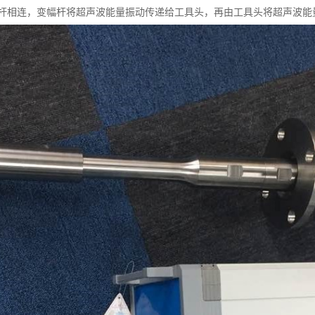
杆相连，变幅杆将超声波能量振动传递给工具头，再由工具头将超声波能